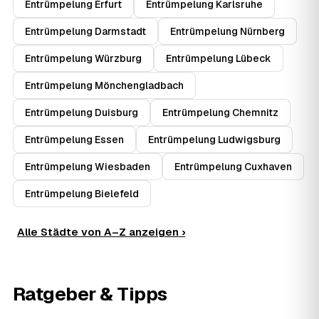
Entrümpelung Erfurt
Entrümpelung Karlsruhe
Entrümpelung Darmstadt
Entrümpelung Nürnberg
Entrümpelung Würzburg
Entrümpelung Lübeck
Entrümpelung Mönchengladbach
Entrümpelung Duisburg
Entrümpelung Chemnitz
Entrümpelung Essen
Entrümpelung Ludwigsburg
Entrümpelung Wiesbaden
Entrümpelung Cuxhaven
Entrümpelung Bielefeld
Alle Städte von A–Z anzeigen ›
Ratgeber & Tipps