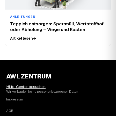
ANLEITUNGEN
Teppich entsorgen: Sperrmüll, Wertstoffhof
oder Abholung – Wege und Kosten
Artikel lesen
→
AWL ZENTRUM
Hilfe-Center besuchen
Wir verkaufen keine personenbezogenen Daten
Impressum
AGB