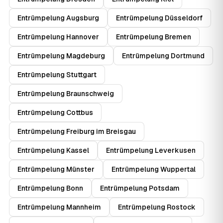
Entrümpelung Augsburg
Entrümpelung Düsseldorf
Entrümpelung Hannover
Entrümpelung Bremen
Entrümpelung Magdeburg
Entrümpelung Dortmund
Entrümpelung Stuttgart
Entrümpelung Braunschweig
Entrümpelung Cottbus
Entrümpelung Freiburg im Breisgau
Entrümpelung Kassel
Entrümpelung Leverkusen
Entrümpelung Münster
Entrümpelung Wuppertal
Entrümpelung Bonn
Entrümpelung Potsdam
Entrümpelung Mannheim
Entrümpelung Rostock