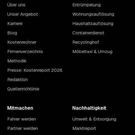
Über uns
Entrümpelung
Unser Angebot
Wohnungsauflösung
Karriere
Haushaltsauflösung
Blog
Containerdienst
Kostenrechner
Recyclinghof
Firmenverzeichnis
Möbeltaxi & Umzug
Methodik
Presse: Kostenreport 2026
Redaktion
Quellenrichtlinie
Mitmachen
Nachhaltigkeit
Fahrer werden
Umwelt & Entsorgung
Partner werden
Marktreport