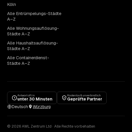
Köln
Alle Entrümpelungs-Städte
A–Z
Alle Wohnungsauflösung-
Städte A–Z
Alle Haushaltsauflösung-
Städte A–Z
Alle Containerdienst-
Städte A–Z
Antwort oft in
Kostenlos & unverbindlich
unter 30 Minuten
Geprüfte Partner
Deutsch
Würzburg
© 2026 AWL Zentrum Ltd · Alle Rechte vorbehalten