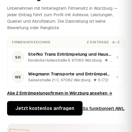
Unternehmen mit hinterlegtem Firmensitz in Würzburg —
jeder Eintrag führt zum Profil mit Adresse, Leistungen,
Quellen und Abrufdatum. Die Darstellung ist keine
Bewertung oder Rangliste.
FIRMENVERZEICHNIS
2 EINTRÄGE · A–Z
Stefko Trans Entrümpelung und Haushaltsauflösungen
›
SH
Nördliche Hafenstraße 6, 97080 Würzburg · ★ 5 (82)
Wegmann Transporte und Entrümpelungen
›
WE
Sedanstraße 21 C, 97082 Würzburg · ★ 5 (72)
Alle 2 Entrümpelungsfirmen in Würzburg ansehen →
Jetzt kostenlos anfragen
So funktioniert AWL