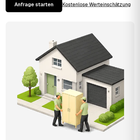
Anfrage starten
Kostenlose Werteinschätzung