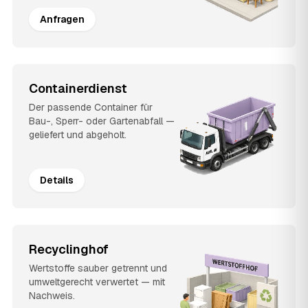
Anfragen
Containerdienst
Der passende Container für
Bau-, Sperr- oder Gartenabfall —
geliefert und abgeholt.
Details
Recyclinghof
Wertstoffe sauber getrennt und
umweltgerecht verwertet — mit
Nachweis.