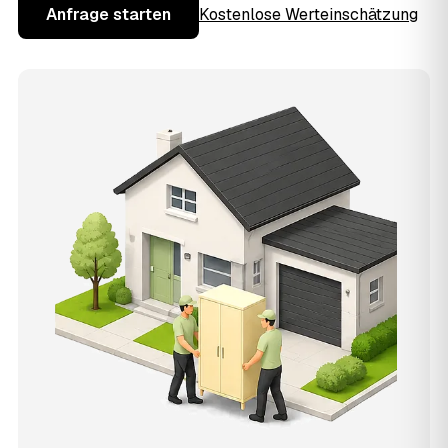
Anfrage starten
Kostenlose Werteinschätzung