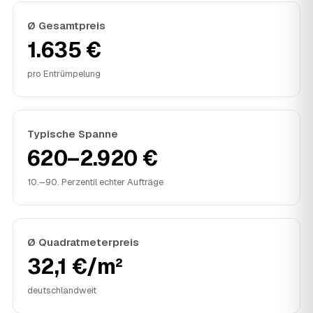
Ø Gesamtpreis
1.635 €
pro Entrümpelung
Typische Spanne
620–2.920 €
10.–90. Perzentil echter Aufträge
Ø Quadratmeterpreis
32,1 €/m²
deutschlandweit