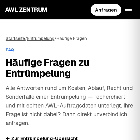
AWL ZENTRUM
Anfragen
Startseite
/
Entrümpelung
/
Häufige Fragen
FAQ
Häufige Fragen zu
Entrümpelung
Alle Antworten rund um Kosten, Ablauf, Recht und
Sonderfälle einer Entrümpelung — recherchiert
und mit echten AWL-Auftragsdaten unterlegt. Ihre
Frage ist nicht dabei? Dann direkt unverbindlich
anfragen.
← Zur Entrümpelung-Übersicht