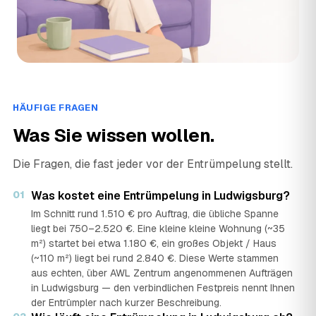
HÄUFIGE FRAGEN
Was Sie wissen wollen.
Die Fragen, die fast jeder vor der Entrümpelung stellt.
01
Was kostet eine Entrümpelung in Ludwigsburg?
Im Schnitt rund 1.510 € pro Auftrag, die übliche Spanne
liegt bei 750–2.520 €. Eine kleine kleine Wohnung (~35
m²) startet bei etwa 1.180 €, ein großes Objekt / Haus
(~110 m²) liegt bei rund 2.840 €. Diese Werte stammen
aus echten, über AWL Zentrum angenommenen Aufträgen
in Ludwigsburg — den verbindlichen Festpreis nennt Ihnen
der Entrümpler nach kurzer Beschreibung.