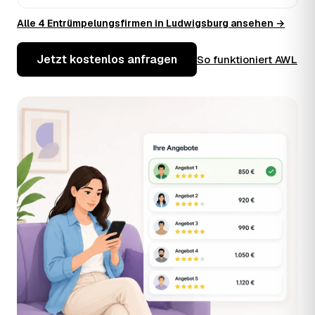
Alle 4 Entrümpelungsfirmen in Ludwigsburg ansehen →
Jetzt kostenlos anfragen
So funktioniert AWL