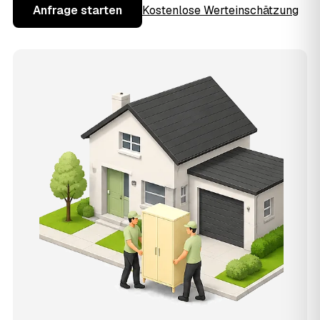
Anfrage starten
Kostenlose Werteinschätzung