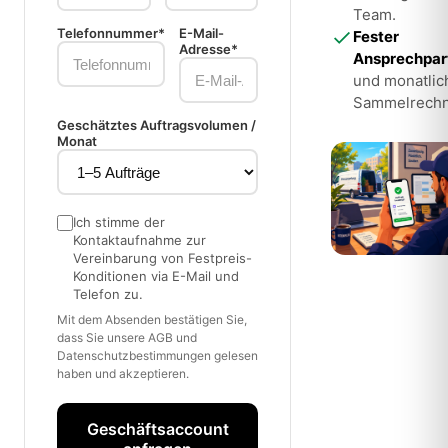
Team.
Telefonnummer*
E-Mail-
Fester
Adresse*
Ansprechpar
und monatlic
Sammelrechn
Geschätztes Auftragsvolumen /
Monat
Ich stimme der
Kontaktaufnahme zur
Vereinbarung von Festpreis-
Konditionen via E-Mail und
Telefon zu.
Mit dem Absenden bestätigen Sie,
dass Sie unsere AGB und
Datenschutzbestimmungen gelesen
haben und akzeptieren.
Geschäftsaccount