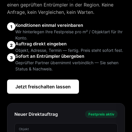
einen geprüften Entrümpler in der Region. Keine
Anfrage, kein Vergleichen, kein Warten.
Konditionen einmal vereinbaren
1
Wir hinterlegen Ihre Festpreise pro m² / Objektart für Ihr
Konto.
Auftrag direkt eingeben
2
Objekt, Adresse, Termin — fertig. Preis steht sofort fest.
Sofort an Entrümpler übergeben
3
Geprüfter Partner übernimmt verbindlich — Sie sehen
Status & Nachweis.
Jetzt freischalten lassen
Neuer Direktauftrag
Festpreis aktiv
Objekt