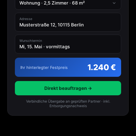
Wohnung · 2,5 Zimmer · 68 m²
Adresse
Musterstraße 12, 10115 Berlin
Wunschtermin
Mi, 15. Mai · vormittags
1.240 €
Ihr hinterlegter Festpreis
Direkt beauftragen →
Verbindliche Übergabe an geprüften Partner · inkl.
Entsorgungsnachweis