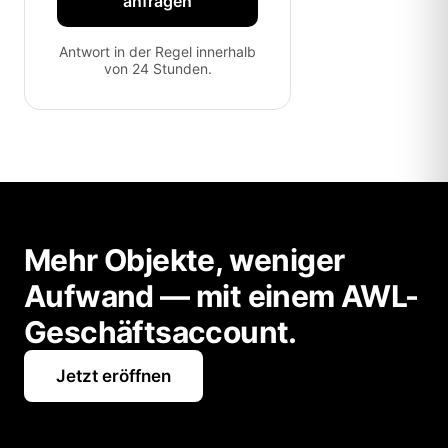
anfragen
Antwort in der Regel innerhalb
von 24 Stunden.
Mehr Objekte, weniger
Aufwand — mit einem AWL-
Geschäftsaccount.
Jetzt eröffnen