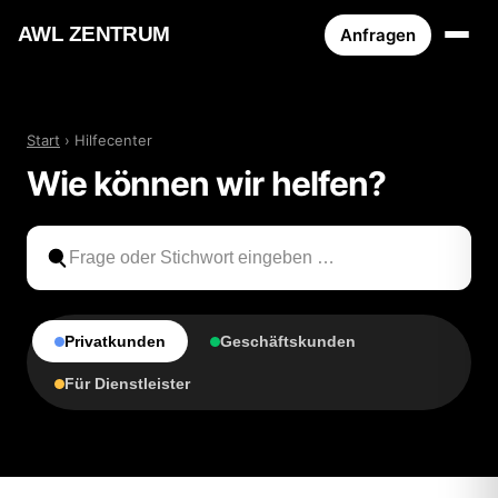
AWL ZENTRUM
Anfragen
Start
› Hilfecenter
Wie können wir helfen?
Privatkunden
Geschäftskunden
Für Dienstleister