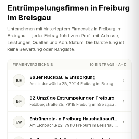
Entrümpelungsfirmen in
Freiburg
im Breisgau
Unternehmen mit hinterlegtem Firmensitz in Freiburg im
Breisgau — jeder Eintrag führt zum Profil mit Adresse,
Leistungen, Quellen und Abrufdatum. Die Darstellung ist
keine Bewertung oder Rangliste.
FIRMENVERZEICHNIS
10 EINTRÄGE · A–Z
Bauer Rückbau & Entsorgung
›
BE
Am Lindenwäldle 28, 79114 Freiburg im Breisgau · ★ 5 (4)
BZ Umzüge Entrümpelungen Freiburg
›
BF
Feldbergstraße 25, 79115 Freiburg im Breisgau · ★ 5 (70)
Entrümpeln-In Freiburg Haushaltsauflösung Wohnungsauflösung
›
EW
Am Eichbächle 22, 79110 Freiburg im Breisgau · ★ 5 (27)