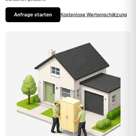
Anfrage starten
Kostenlose Werteinschätzung