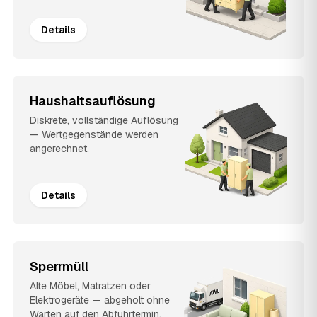
Details
Haushaltsauflösung
Diskrete, vollständige Auflösung
— Wertgegenstände werden
angerechnet.
Details
Sperrmüll
Alte Möbel, Matratzen oder
Elektrogeräte — abgeholt ohne
Warten auf den Abfuhrtermin.