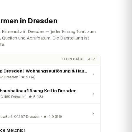
irmen in
Dresden
 Firmensitz in Dresden — jeder Eintrag führt zum
n, Quellen und Abrufdatum. Die Darstellung ist
te.
11 EINTRÄGE · A–Z
ABA Entrümpelung Dresden | Wohnungsauflösung & Haushaltsauflösung
›
7 Dresden · ★ 5 (14)
Haushaltsauflösung Keil in Dresden
›
, 01169 Dresden · ★ 5 (18)
›
traße 6, 01257 Dresden · ★ 4,9 (86)
ce Melchior