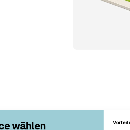
ce wählen
Vorteil