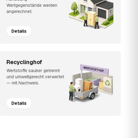
Wertgegenstände werden
angerechnet.
Details
Recyclinghof
Wertstoffe sauber getrennt
und umweltgerecht verwertet
— mit Nachweis.
Details