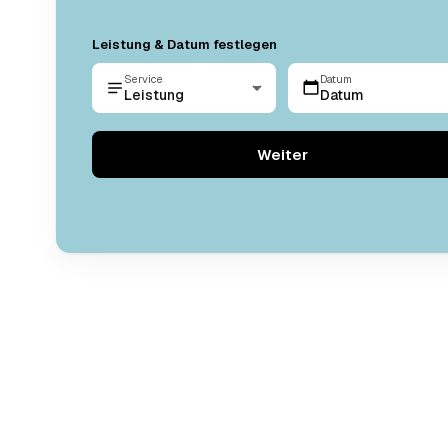
Leistung & Datum festlegen
Service
Datum
Leistung
Datum
Weiter