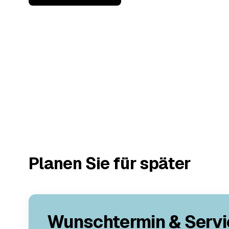
Planen Sie für später
Wunschtermin & Servi