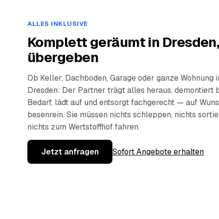
ALLES INKLUSIVE
Komplett geräumt in Dresden,
übergeben
Ob Keller, Dachboden, Garage oder ganze Wohnung i
Dresden: Der Partner trägt alles heraus, demontiert 
Bedarf, lädt auf und entsorgt fachgerecht — auf Wun
besenrein. Sie müssen nichts schleppen, nichts sorti
nichts zum Wertstoffhof fahren.
Jetzt anfragen
Sofort Angebote erhalten