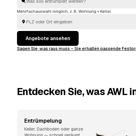
vergleichen in Ruhe und entscheiden, wem Sie den Au
Mehrfachauswahl möglich, z. B. Wohnung + Keller.
Angebote ansehen
Sagen Sie, was raus muss – Sie erhalten passende Fest
Entdecken Sie, was AWL in
Entrümpelung
Keller, Dachboden oder ganze
Wohnung — schnell geräumt