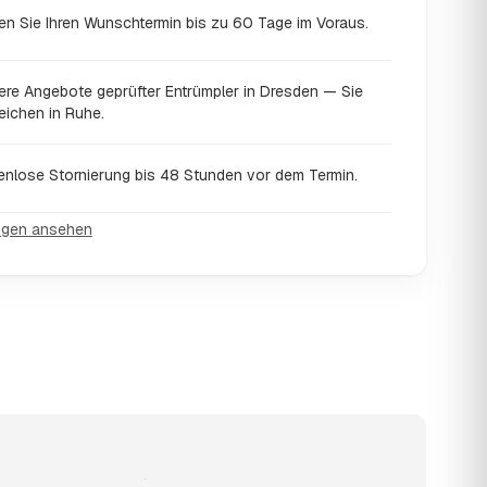
en Sie Ihren Wunschtermin bis zu 60 Tage im Voraus.
ere Angebote geprüfter Entrümpler in Dresden — Sie
eichen in Ruhe.
enlose Stornierung bis 48 Stunden vor dem Termin.
ngen ansehen