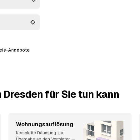
ftrag geben.
preis-Angebote
 Dresden für Sie tun kann
Wohnungsauflösung
Komplette Räumung zur
Übergabe an den Vermieter —