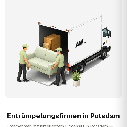
Entrümpelungsfirmen in
Potsdam
Unternehmen mit hinterlegtem Firmensitz in Potsdam —