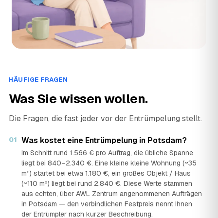
HÄUFIGE FRAGEN
Was Sie wissen wollen.
Die Fragen, die fast jeder vor der Entrümpelung stellt.
01
Was kostet eine Entrümpelung in Potsdam?
Im Schnitt rund 1.566 € pro Auftrag, die übliche Spanne
liegt bei 840–2.340 €. Eine kleine kleine Wohnung (~35
m²) startet bei etwa 1.180 €, ein großes Objekt / Haus
(~110 m²) liegt bei rund 2.840 €. Diese Werte stammen
aus echten, über AWL Zentrum angenommenen Aufträgen
in Potsdam — den verbindlichen Festpreis nennt Ihnen
der Entrümpler nach kurzer Beschreibung.