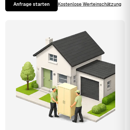
Anfrage starten
Kostenlose Werteinschätzung