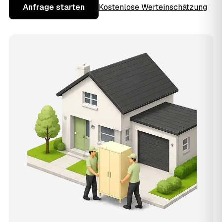
Anfrage starten
Kostenlose Werteinschätzung