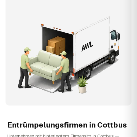
Entrümpelungsfirmen in
Cottbus
Unternehmen mit hinterlegtem Firmensitz in Cottbus —