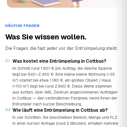
HÄUFIGE FRAGEN
Was Sie wissen wollen.
Die Fragen, die fast jeder vor der Entrümpelung stellt.
01
Was kostet eine Entrümpelung in Cottbus?
Im Schnitt rund 1.601 € pro Auftrag, die übliche Spanne
liegt bei 640–2.450 €. Eine kleine kleine Wohnung (~35
m²) startet bei etwa 1.180 €, ein großes Objekt / Haus
(~110 m²) liegt bei rund 2.840 €. Diese Werte stammen
aus echten, über AWL Zentrum angenommenen Aufträgen
in Cottbus — den verbindlichen Festpreis nennt Ihnen der
Entrümpler nach kurzer Beschreibung.
02
Wie läuft eine Entrümpelung in Cottbus ab?
In vier Schritten: Sie beschreiben Bereich, Menge und PLZ
in einer kurzen Anfrage (rund 2 Minuten), erhalten mehrere