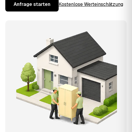
Anfrage starten
Kostenlose Werteinschätzung