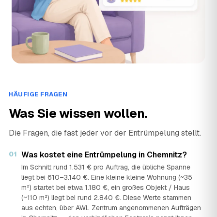
Veolia | Entsorgung Chemnitz
›
VC
Kalkstraße 55, 09116 Chemnitz · ★ 4 (53)
HÄUFIGE FRAGEN
Was Sie wissen wollen.
Die Fragen, die fast jeder vor der Entrümpelung stellt.
01
Was kostet eine Entrümpelung in Chemnitz?
Im Schnitt rund 1.531 € pro Auftrag, die übliche Spanne
liegt bei 610–3.140 €. Eine kleine kleine Wohnung (~35
m²) startet bei etwa 1.180 €, ein großes Objekt / Haus
(~110 m²) liegt bei rund 2.840 €. Diese Werte stammen
aus echten, über AWL Zentrum angenommenen Aufträgen