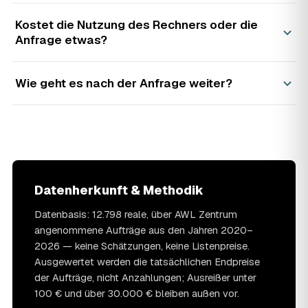
Kostet die Nutzung des Rechners oder die
Anfrage etwas?
Wie geht es nach der Anfrage weiter?
Datenherkunft & Methodik
Datenbasis: 12.798 reale, über AWL Zentrum
angenommene Aufträge aus den Jahren 2020–
2026 — keine Schätzungen, keine Listenpreise.
Ausgewertet werden die tatsächlichen Endpreise
der Aufträge, nicht Anzahlungen; Ausreißer unter
100 € und über 30.000 € bleiben außen vor.