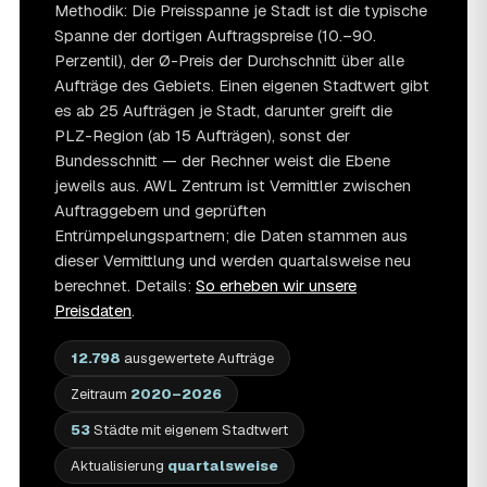
Methodik: Die Preisspanne je Stadt ist die typische
Spanne der dortigen Auftragspreise (10.–90.
Perzentil), der Ø-Preis der Durchschnitt über alle
Aufträge des Gebiets. Einen eigenen Stadtwert gibt
es ab 25 Aufträgen je Stadt, darunter greift die
PLZ-Region (ab 15 Aufträgen), sonst der
Bundesschnitt — der Rechner weist die Ebene
jeweils aus. AWL Zentrum ist Vermittler zwischen
Auftraggebern und geprüften
Entrümpelungspartnern; die Daten stammen aus
dieser Vermittlung und werden quartalsweise neu
berechnet. Details:
So erheben wir unsere
Preisdaten
.
12.798
ausgewertete Aufträge
Zeitraum
2020–2026
53
Städte mit eigenem Stadtwert
Aktualisierung
quartalsweise