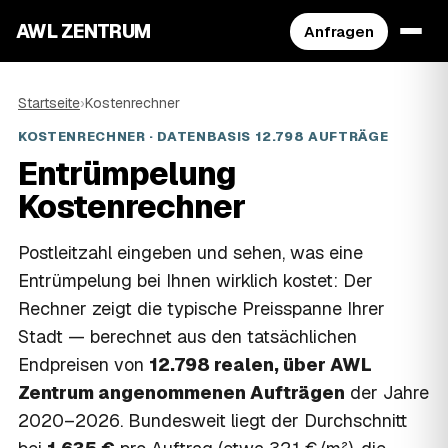
AWL ZENTRUM
Anfragen
Startseite
›
Kostenrechner
KOSTENRECHNER · DATENBASIS 12.798 AUFTRÄGE
Entrümpelung
Kostenrechner
Postleitzahl eingeben und sehen, was eine
Entrümpelung bei Ihnen wirklich kostet: Der
Rechner zeigt die typische Preisspanne Ihrer
Stadt — berechnet aus den tatsächlichen
Endpreisen von
12.798 realen, über AWL
Zentrum angenommenen Aufträgen
der Jahre
2020–2026. Bundesweit liegt der Durchschnitt