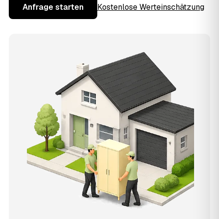
Anfrage starten
Kostenlose Werteinschätzung