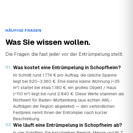
HÄUFIGE FRAGEN
Was Sie wissen wollen.
Die Fragen, die fast jeder vor der Entrümpelung stellt.
01
Was kostet eine Entrümpelung in Schopfheim?
Im Schnitt rund 1.774 € pro Auftrag, die übliche Spanne
liegt bei 620–3.360 €. Eine kleine kleine Wohnung (~35
m²) startet bei etwa 1.180 €, ein großes Objekt / Haus
(~110 m²) liegt bei rund 2.840 €. Diese Werte stammen als
Richtwert für Baden-Württemberg (aus echten AWL-
Aufträgen der Region abgeleitet) — den verbindlichen
Festpreis nennt Ihnen der Entrümpler nach kurzer
Beschreibung.
02
Wie läuft eine Entrümpelung in Schopfheim ab?
In vier Schritten: Sie beschreiben Bereich, Menge und PLZ