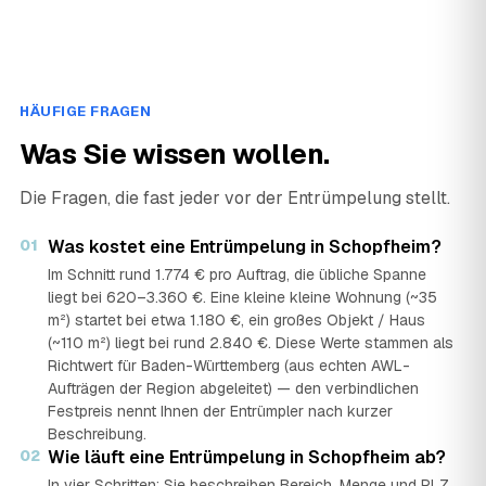
HÄUFIGE FRAGEN
Was Sie wissen wollen.
Die Fragen, die fast jeder vor der Entrümpelung stellt.
01
Was kostet eine Entrümpelung in Schopfheim?
Im Schnitt rund 1.774 € pro Auftrag, die übliche Spanne
liegt bei 620–3.360 €. Eine kleine kleine Wohnung (~35
m²) startet bei etwa 1.180 €, ein großes Objekt / Haus
(~110 m²) liegt bei rund 2.840 €. Diese Werte stammen als
Richtwert für Baden-Württemberg (aus echten AWL-
Aufträgen der Region abgeleitet) — den verbindlichen
Festpreis nennt Ihnen der Entrümpler nach kurzer
Beschreibung.
02
Wie läuft eine Entrümpelung in Schopfheim ab?
In vier Schritten: Sie beschreiben Bereich, Menge und PLZ