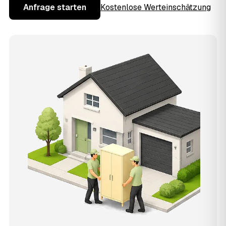
Anfrage starten
Kostenlose Werteinschätzung