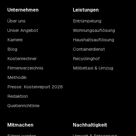
Unternehmen
Leistungen
Über uns
Entrümpelung
Unser Angebot
Wohnungsauflösung
Karriere
Haushaltsauflösung
Blog
Containerdienst
Kostenrechner
Recyclinghof
Firmenverzeichnis
Möbeltaxi & Umzug
Methodik
Presse: Kostenreport 2026
Redaktion
Quellenrichtlinie
Mitmachen
Nachhaltigkeit
Fahrer werden
Umwelt & Entsorgung