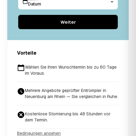
Datum
Weiter
Vorteile
Wählen Sie Ihren Wunschtermin bis zu 60 Tage
im Voraus.
Mehrere Angebote geprüfter Entrümpler in
Neuenburg am Rhein — Sie vergleichen in Ruhe.
Kostenlose Stornierung bis 48 Stunden vor
dem Termin.
Bedingungen ansehen