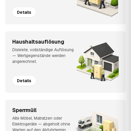
Details
Haushaltsauflösung
Diskrete, vollständige Auflösung
— Wertgegenstände werden
angerechnet.
Details
Sperrmüll
Alte Möbel, Matratzen oder
Elektrogeräte — abgeholt ohne
Warten auf den Abfuhrtermin.