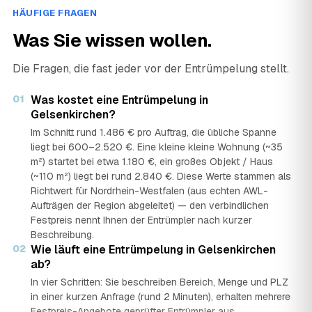
HÄUFIGE FRAGEN
Was Sie wissen wollen.
Die Fragen, die fast jeder vor der Entrümpelung stellt.
01
Was kostet eine Entrümpelung in
Gelsenkirchen?
Im Schnitt rund 1.486 € pro Auftrag, die übliche Spanne
liegt bei 600–2.520 €. Eine kleine kleine Wohnung (~35
m²) startet bei etwa 1.180 €, ein großes Objekt / Haus
(~110 m²) liegt bei rund 2.840 €. Diese Werte stammen als
Richtwert für Nordrhein-Westfalen (aus echten AWL-
Aufträgen der Region abgeleitet) — den verbindlichen
Festpreis nennt Ihnen der Entrümpler nach kurzer
Beschreibung.
02
Wie läuft eine Entrümpelung in Gelsenkirchen
ab?
In vier Schritten: Sie beschreiben Bereich, Menge und PLZ
in einer kurzen Anfrage (rund 2 Minuten), erhalten mehrere
Festpreis-Angebote geprüfter Entrümpler aus