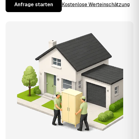
Anfrage starten
Kostenlose Werteinschätzung