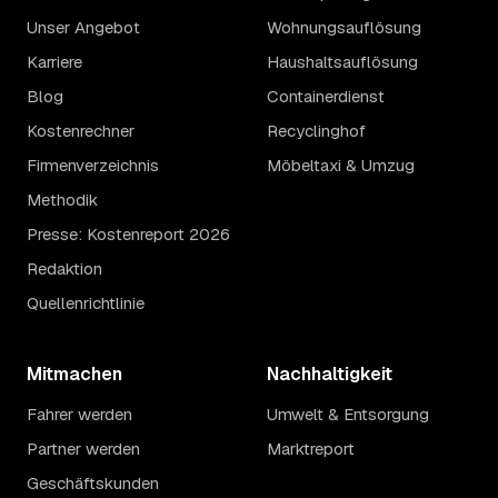
Unser Angebot
Wohnungsauflösung
Karriere
Haushaltsauflösung
Blog
Containerdienst
Kostenrechner
Recyclinghof
Firmenverzeichnis
Möbeltaxi & Umzug
Methodik
Presse: Kostenreport 2026
Redaktion
Quellenrichtlinie
Mitmachen
Nachhaltigkeit
Fahrer werden
Umwelt & Entsorgung
Partner werden
Marktreport
Geschäftskunden