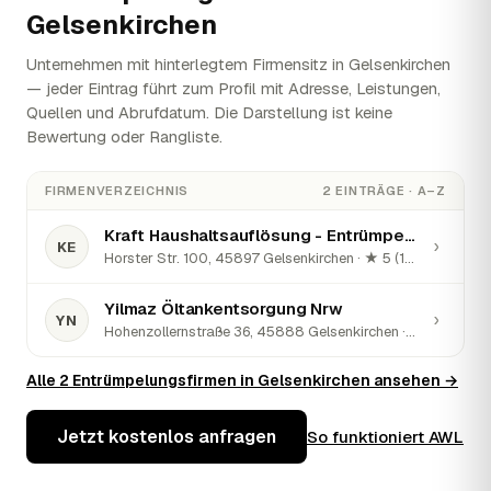
Gelsenkirchen
Unternehmen mit hinterlegtem Firmensitz in Gelsenkirchen
— jeder Eintrag führt zum Profil mit Adresse, Leistungen,
Quellen und Abrufdatum. Die Darstellung ist keine
Bewertung oder Rangliste.
FIRMENVERZEICHNIS
2 EINTRÄGE · A–Z
Kraft Haushaltsauflösung - Entrümpelung
›
KE
Horster Str. 100, 45897 Gelsenkirchen · ★ 5 (128)
Yilmaz Öltankentsorgung Nrw
›
YN
Hohenzollernstraße 36, 45888 Gelsenkirchen · ★ 4,9 (84)
Alle 2 Entrümpelungsfirmen in Gelsenkirchen ansehen →
Jetzt kostenlos anfragen
So funktioniert AWL