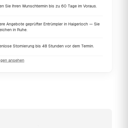
en Sie Ihren Wunschtermin bis zu 60 Tage im Voraus.
ere Angebote geprüfter Entrümpler in Haigerloch — Sie
eichen in Ruhe.
enlose Stornierung bis 48 Stunden vor dem Termin.
ngen ansehen