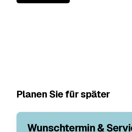
Planen Sie für später
Wunschtermin & Servi