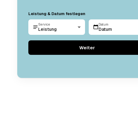
Leistung & Datum festlegen
Service
Datum
Leistung
Datum
Weiter