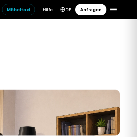
Möbeltaxi
Hilfe
DE
Anfragen