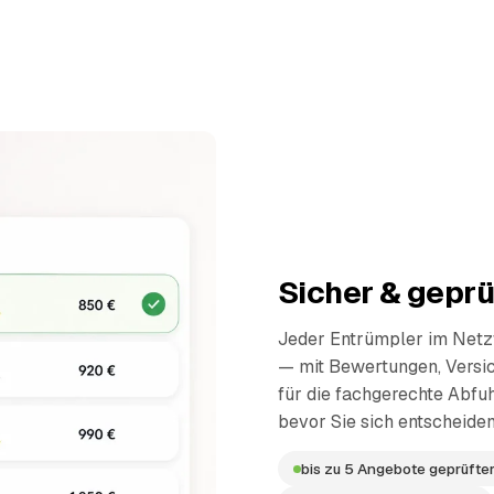
Sicher & geprü
Jeder Entrümpler im Netzw
— mit Bewertungen, Versi
für die fachgerechte Abfuh
bevor Sie sich entscheiden
bis zu 5 Angebote geprüfter