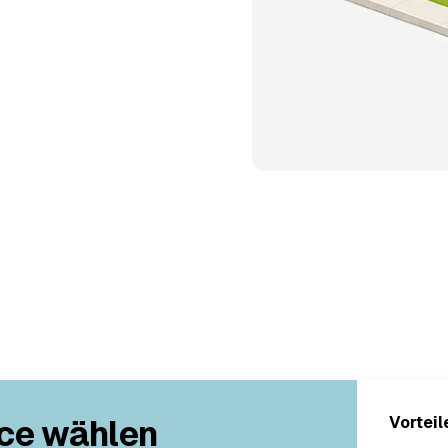
ce wählen
Vorteil