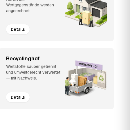
Wertgegenstände werden
angerechnet.
Details
Recyclinghof
Wertstoffe sauber getrennt
und umweltgerecht verwertet
— mit Nachweis.
Details