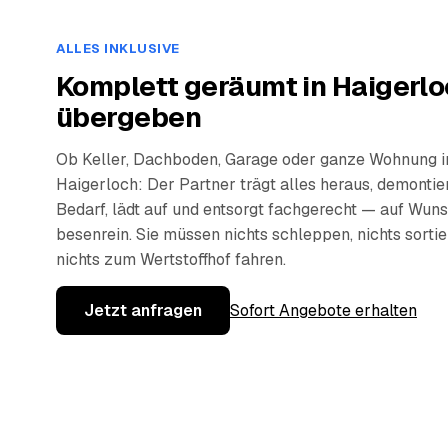
ALLES INKLUSIVE
Komplett geräumt in Haigerlo
übergeben
Ob Keller, Dachboden, Garage oder ganze Wohnung i
Haigerloch: Der Partner trägt alles heraus, demontier
Bedarf, lädt auf und entsorgt fachgerecht — auf Wun
besenrein. Sie müssen nichts schleppen, nichts sorti
nichts zum Wertstoffhof fahren.
Jetzt anfragen
Sofort Angebote erhalten