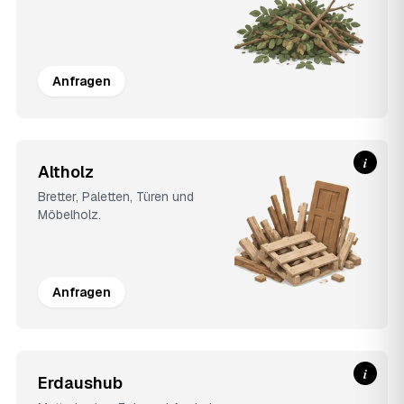
Anfragen
i
Altholz
Bretter, Paletten, Türen und
Möbelholz.
Anfragen
i
Erdaushub