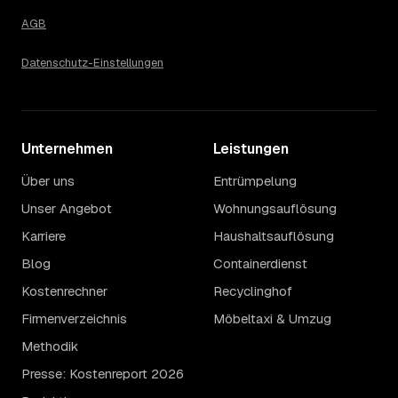
AGB
Datenschutz-Einstellungen
Unternehmen
Leistungen
Über uns
Entrümpelung
Unser Angebot
Wohnungsauflösung
Karriere
Haushaltsauflösung
Blog
Containerdienst
Kostenrechner
Recyclinghof
Firmenverzeichnis
Möbeltaxi & Umzug
Methodik
Presse: Kostenreport 2026