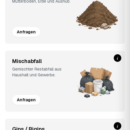
Mutterboden, Erde und Aushub.
Anfragen
i
Mischabfall
Gemischter Restabfall aus
Haushalt und Gewerbe.
Anfragen
i
Gips / Rigips