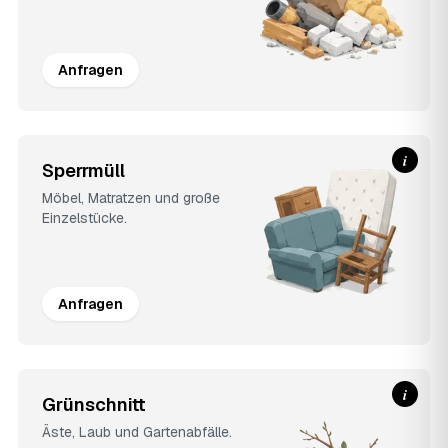
Anfragen
i
Sperrmüll
Möbel, Matratzen und große
Einzelstücke.
Anfragen
i
Grünschnitt
Äste, Laub und Gartenabfälle.