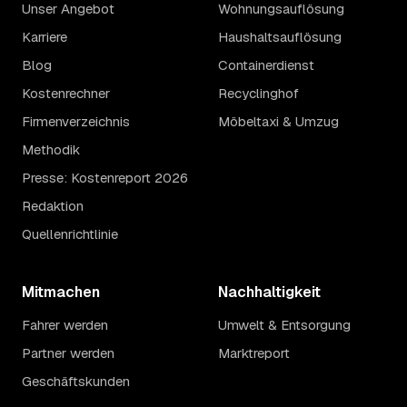
Unser Angebot
Wohnungsauflösung
Karriere
Haushaltsauflösung
Blog
Containerdienst
Kostenrechner
Recyclinghof
Firmenverzeichnis
Möbeltaxi & Umzug
Methodik
Presse: Kostenreport 2026
Redaktion
Quellenrichtlinie
Mitmachen
Nachhaltigkeit
Fahrer werden
Umwelt & Entsorgung
Partner werden
Marktreport
Geschäftskunden