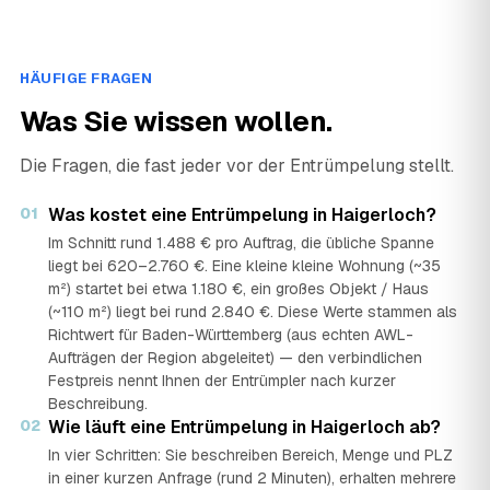
HÄUFIGE FRAGEN
Was Sie wissen wollen.
Die Fragen, die fast jeder vor der Entrümpelung stellt.
01
Was kostet eine Entrümpelung in Haigerloch?
Im Schnitt rund 1.488 € pro Auftrag, die übliche Spanne
liegt bei 620–2.760 €. Eine kleine kleine Wohnung (~35
m²) startet bei etwa 1.180 €, ein großes Objekt / Haus
(~110 m²) liegt bei rund 2.840 €. Diese Werte stammen als
Richtwert für Baden-Württemberg (aus echten AWL-
Aufträgen der Region abgeleitet) — den verbindlichen
Festpreis nennt Ihnen der Entrümpler nach kurzer
Beschreibung.
02
Wie läuft eine Entrümpelung in Haigerloch ab?
In vier Schritten: Sie beschreiben Bereich, Menge und PLZ
in einer kurzen Anfrage (rund 2 Minuten), erhalten mehrere