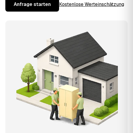
Anfrage starten
Kostenlose Werteinschätzung