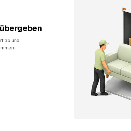
 übergeben
rt ab und
kümmern