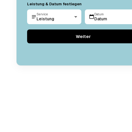
Leistung & Datum festlegen
Service
Datum
Leistung
Datum
Weiter