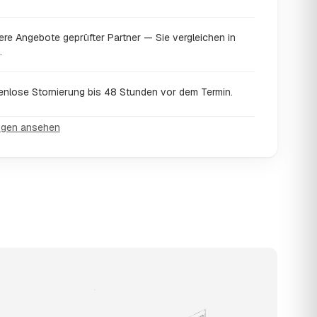
ere Angebote geprüfter Partner — Sie vergleichen in
.
enlose Stornierung bis 48 Stunden vor dem Termin.
ngen ansehen