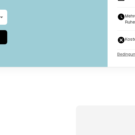
Mehr
Ruhe
Kost
Bedingu