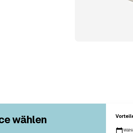
ce wählen
Vorteil
Wähl