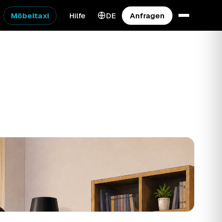
Möbeltaxi
Hilfe
DE
Anfragen