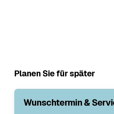
Planen Sie für später
Wunschtermin & Servi