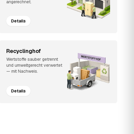
angerechnet.
Details
Recyclinghof
Wertstoffe sauber getrennt
und umweltgerecht verwertet
— mit Nachweis.
Details