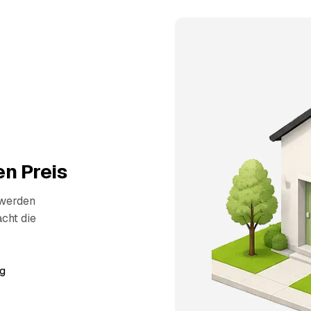
n Preis
 werden
cht die
g