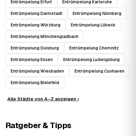
Entrümpelung Erfurt
Entrümpelung Karlsruhe
Entrümpelung Darmstadt
Entrümpelung Nürnberg
Entrümpelung Würzburg
Entrümpelung Lübeck
Entrümpelung Mönchengladbach
Entrümpelung Duisburg
Entrümpelung Chemnitz
Entrümpelung Essen
Entrümpelung Ludwigsburg
Entrümpelung Wiesbaden
Entrümpelung Cuxhaven
Entrümpelung Bielefeld
Alle Städte von A–Z anzeigen ›
Ratgeber & Tipps