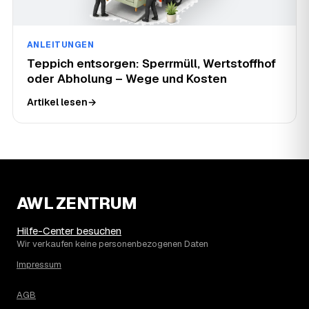
ANLEITUNGEN
Teppich entsorgen: Sperrmüll, Wertstoffhof
oder Abholung – Wege und Kosten
Artikel lesen
→
AWL ZENTRUM
Hilfe-Center besuchen
Wir verkaufen keine personenbezogenen Daten
Impressum
AGB