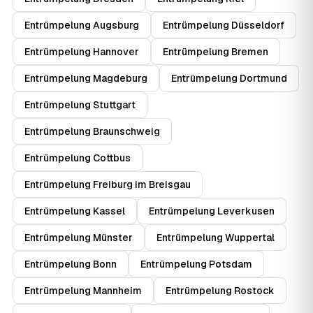
Entrümpelung Augsburg
Entrümpelung Düsseldorf
Entrümpelung Hannover
Entrümpelung Bremen
Entrümpelung Magdeburg
Entrümpelung Dortmund
Entrümpelung Stuttgart
Entrümpelung Braunschweig
Entrümpelung Cottbus
Entrümpelung Freiburg im Breisgau
Entrümpelung Kassel
Entrümpelung Leverkusen
Entrümpelung Münster
Entrümpelung Wuppertal
Entrümpelung Bonn
Entrümpelung Potsdam
Entrümpelung Mannheim
Entrümpelung Rostock