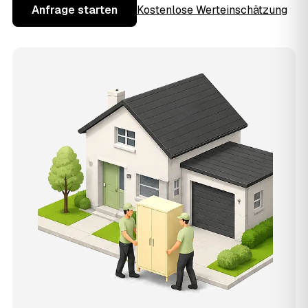
Anfrage starten
Kostenlose Werteinschätzung