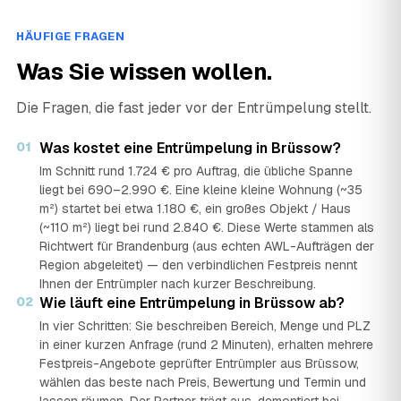
HÄUFIGE FRAGEN
Was Sie wissen wollen.
Die Fragen, die fast jeder vor der Entrümpelung stellt.
01
Was kostet eine Entrümpelung in Brüssow?
Im Schnitt rund 1.724 € pro Auftrag, die übliche Spanne
liegt bei 690–2.990 €. Eine kleine kleine Wohnung (~35
m²) startet bei etwa 1.180 €, ein großes Objekt / Haus
(~110 m²) liegt bei rund 2.840 €. Diese Werte stammen als
Richtwert für Brandenburg (aus echten AWL-Aufträgen der
Region abgeleitet) — den verbindlichen Festpreis nennt
Ihnen der Entrümpler nach kurzer Beschreibung.
02
Wie läuft eine Entrümpelung in Brüssow ab?
In vier Schritten: Sie beschreiben Bereich, Menge und PLZ
in einer kurzen Anfrage (rund 2 Minuten), erhalten mehrere
Festpreis-Angebote geprüfter Entrümpler aus Brüssow,
wählen das beste nach Preis, Bewertung und Termin und