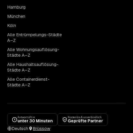
Hamburg
München
Köln
Alle Entrümpelungs-Städte
A–Z
Alle Wohnungsauflösung-
Städte A–Z
Alle Haushaltsauflösung-
Städte A–Z
Alle Containerdienst-
Städte A–Z
Antwort oft in
Kostenlos & unverbindlich
unter 30 Minuten
Geprüfte Partner
Deutsch
Brüssow