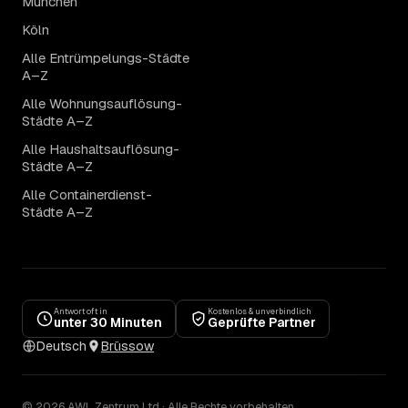
München
Köln
Alle Entrümpelungs-Städte
A–Z
Alle Wohnungsauflösung-
Städte A–Z
Alle Haushaltsauflösung-
Städte A–Z
Alle Containerdienst-
Städte A–Z
Antwort oft in
Kostenlos & unverbindlich
unter 30 Minuten
Geprüfte Partner
Deutsch
Brüssow
© 2026 AWL Zentrum Ltd · Alle Rechte vorbehalten