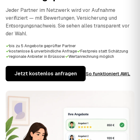
Jeder Partner im Netzwerk wird vor Aufnahme
verifiziert — mit Bewertungen, Versicherung und
Entsorgungsnachweis. Sie sehen alles transparent vor
der Wahl.
✓
bis zu 5 Angebote geprüfter Partner
✓
kostenlose & unverbindliche Anfrage
✓
Festpreis statt Schätzung
✓
regionale Anbieter in Brüssow
✓
Wertanrechnung möglich
Jetzt kostenlos anfragen
So funktioniert AWL