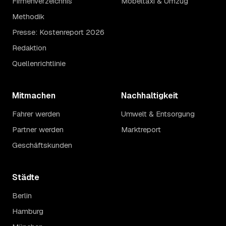
Firmenverzeichnis
Möbeltaxi & Umzug
Methodik
Presse: Kostenreport 2026
Redaktion
Quellenrichtlinie
Mitmachen
Nachhaltigkeit
Fahrer werden
Umwelt & Entsorgung
Partner werden
Marktreport
Geschäftskunden
Städte
Berlin
Hamburg