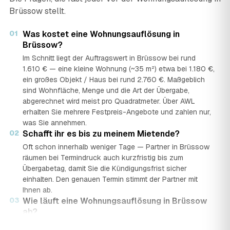
Brüssow stellt.
01
Was kostet eine Wohnungsauflösung in
Brüssow?
Im Schnitt liegt der Auftragswert in Brüssow bei rund
1.610 € — eine kleine Wohnung (~35 m²) etwa bei 1.180 €,
ein großes Objekt / Haus bei rund 2.760 €. Maßgeblich
sind Wohnfläche, Menge und die Art der Übergabe,
abgerechnet wird meist pro Quadratmeter. Über AWL
erhalten Sie mehrere Festpreis-Angebote und zahlen nur,
was Sie annehmen.
02
Schafft ihr es bis zu meinem Mietende?
Oft schon innerhalb weniger Tage — Partner in Brüssow
räumen bei Termindruck auch kurzfristig bis zum
Übergabetag, damit Sie die Kündigungsfrist sicher
einhalten. Den genauen Termin stimmt der Partner mit
Ihnen ab.
03
Wie läuft eine Wohnungsauflösung in Brüssow
ab?
In vier Schritten: Sie stellen in rund 2 Minuten eine