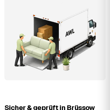
Sicher & geprüft in
Brüssow