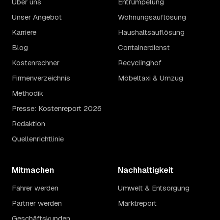
Über uns
Entrümpelung
Unser Angebot
Wohnungsauflösung
Karriere
Haushaltsauflösung
Blog
Containerdienst
Kostenrechner
Recyclinghof
Firmenverzeichnis
Möbeltaxi & Umzug
Methodik
Presse: Kostenreport 2026
Redaktion
Quellenrichtlinie
Mitmachen
Nachhaltigkeit
Fahrer werden
Umwelt & Entsorgung
Partner werden
Marktreport
Geschäftskunden