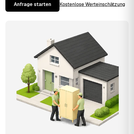
Anfrage starten
Kostenlose Werteinschätzung