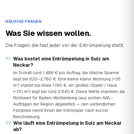
HÄUFIGE FRAGEN
Was Sie wissen wollen.
Die Fragen, die fast jeder vor der Entrümpelung stellt.
01
Was kostet eine Entrümpelung in Sulz am
Neckar?
Im Schnitt rund 1.488 € pro Auftrag, die übliche Spanne
liegt bei 620–2.760 €. Eine kleine kleine Wohnung (~35
m²) startet bei etwa 1.180 €, ein großes Objekt / Haus
(~110 m²) liegt bei rund 2.840 €. Diese Werte stammen als
Richtwert für Baden-Württemberg (aus echten AWL-
Aufträgen der Region abgeleitet) — den verbindlichen
Festpreis nennt Ihnen der Entrümpler nach kurzer
Beschreibung.
02
Wie läuft eine Entrümpelung in Sulz am Neckar
ab?