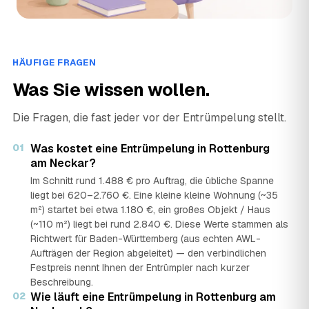
HÄUFIGE FRAGEN
Was Sie wissen wollen.
Die Fragen, die fast jeder vor der Entrümpelung stellt.
01
Was kostet eine Entrümpelung in Rottenburg
am Neckar?
Im Schnitt rund 1.488 € pro Auftrag, die übliche Spanne
liegt bei 620–2.760 €. Eine kleine kleine Wohnung (~35
m²) startet bei etwa 1.180 €, ein großes Objekt / Haus
(~110 m²) liegt bei rund 2.840 €. Diese Werte stammen als
Richtwert für Baden-Württemberg (aus echten AWL-
Aufträgen der Region abgeleitet) — den verbindlichen
Festpreis nennt Ihnen der Entrümpler nach kurzer
Beschreibung.
02
Wie läuft eine Entrümpelung in Rottenburg am