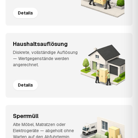
Details
Haushaltsauflösung
Diskrete, vollständige Auflösung
— Wertgegenstände werden
angerechnet.
Details
Sperrmüll
Alte Möbel, Matratzen oder
Elektrogeräte — abgeholt ohne
Warten auf den Abfuhrtermin.