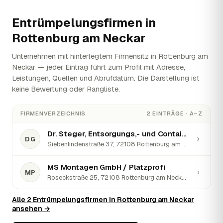
Entrümpelungsfirmen in
Rottenburg am Neckar
Unternehmen mit hinterlegtem Firmensitz in Rottenburg am
Neckar — jeder Eintrag führt zum Profil mit Adresse,
Leistungen, Quellen und Abrufdatum. Die Darstellung ist
keine Bewertung oder Rangliste.
FIRMENVERZEICHNIS
2 EINTRÄGE · A–Z
Dr. Steger, Entsorgungs,- und Containerdienst GmbH
›
DG
Siebenlindenstraße 37, 72108 Rottenburg am Neckar · ★ 3,4 (5)
MS Montagen GmbH / Platzprofi
›
MP
Roseckstraße 25, 72108 Rottenburg am Neckar · ★ 5 (1)
Alle 2 Entrümpelungsfirmen in Rottenburg am Neckar
ansehen →