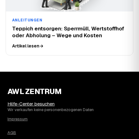
ANLEITUNGEN
Teppich entsorgen: Sperrmüll, Wertstoffhof
oder Abholung – Wege und Kosten
Artikel lesen
→
AWL ZENTRUM
Hilfe-Center besuchen
Wir verkaufen keine personenbezogenen Daten
Impressum
AGB