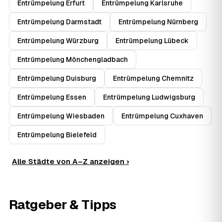
Entrümpelung Erfurt
Entrümpelung Karlsruhe
Entrümpelung Darmstadt
Entrümpelung Nürnberg
Entrümpelung Würzburg
Entrümpelung Lübeck
Entrümpelung Mönchengladbach
Entrümpelung Duisburg
Entrümpelung Chemnitz
Entrümpelung Essen
Entrümpelung Ludwigsburg
Entrümpelung Wiesbaden
Entrümpelung Cuxhaven
Entrümpelung Bielefeld
Alle Städte von A–Z anzeigen ›
Ratgeber & Tipps