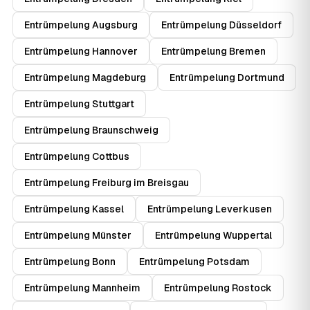
Entrümpelung Augsburg
Entrümpelung Düsseldorf
Entrümpelung Hannover
Entrümpelung Bremen
Entrümpelung Magdeburg
Entrümpelung Dortmund
Entrümpelung Stuttgart
Entrümpelung Braunschweig
Entrümpelung Cottbus
Entrümpelung Freiburg im Breisgau
Entrümpelung Kassel
Entrümpelung Leverkusen
Entrümpelung Münster
Entrümpelung Wuppertal
Entrümpelung Bonn
Entrümpelung Potsdam
Entrümpelung Mannheim
Entrümpelung Rostock