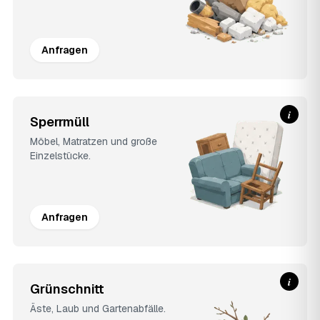
Anfragen
i
Sperrmüll
Möbel, Matratzen und große
Einzelstücke.
Anfragen
i
Grünschnitt
Äste, Laub und Gartenabfälle.