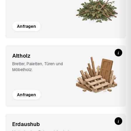
Anfragen
i
Altholz
Bretter, Paletten, Türen und
Möbelholz.
Anfragen
i
Erdaushub