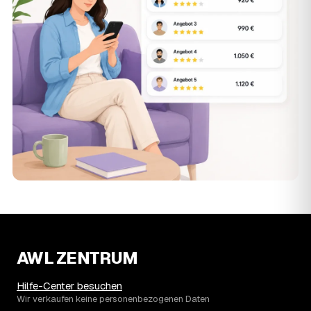
AWL ZENTRUM
Hilfe-Center besuchen
Wir verkaufen keine personenbezogenen Daten