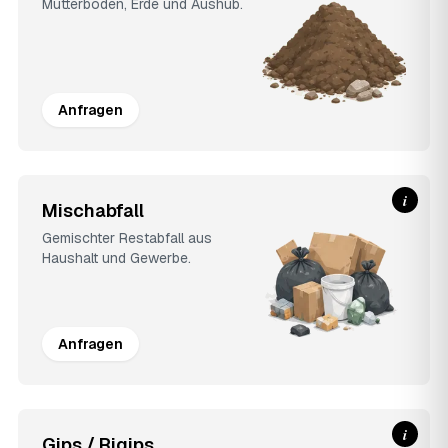
Mutterboden, Erde und Aushub.
Anfragen
i
Mischabfall
Gemischter Restabfall aus
Haushalt und Gewerbe.
Anfragen
i
Gips / Rigips