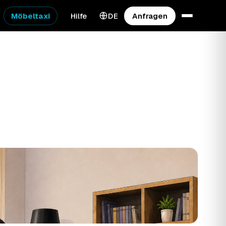
Möbeltaxi
Hilfe
DE
Anfragen