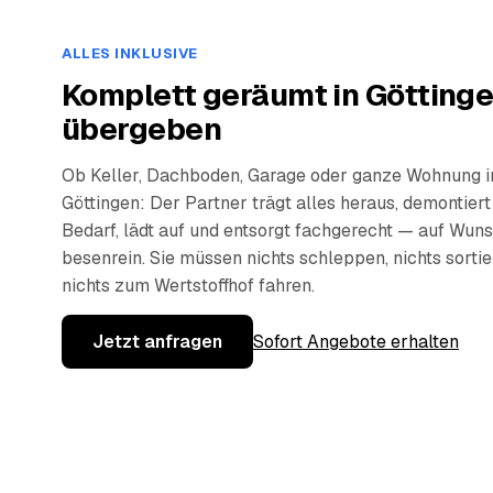
ALLES INKLUSIVE
Komplett geräumt in Göttinge
übergeben
Ob Keller, Dachboden, Garage oder ganze Wohnung i
Göttingen: Der Partner trägt alles heraus, demontiert
Bedarf, lädt auf und entsorgt fachgerecht — auf Wun
besenrein. Sie müssen nichts schleppen, nichts sorti
nichts zum Wertstoffhof fahren.
Jetzt anfragen
Sofort Angebote erhalten