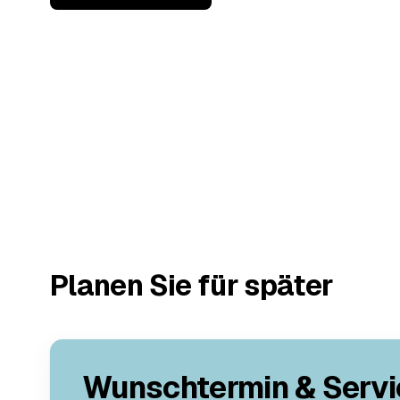
Planen Sie für später
Wunschtermin & Servi