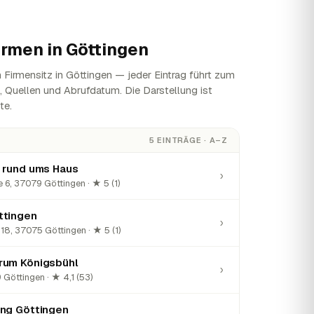
irmen in
Göttingen
Firmensitz in Göttingen — jeder Eintrag führt zum
n, Quellen und Abrufdatum. Die Darstellung ist
te.
5 EINTRÄGE · A–Z
 rund ums Haus
›
 6, 37079 Göttingen · ★ 5 (1)
ttingen
›
18, 37075 Göttingen · ★ 5 (1)
rum Königsbühl
›
Göttingen · ★ 4,1 (53)
ung Göttingen