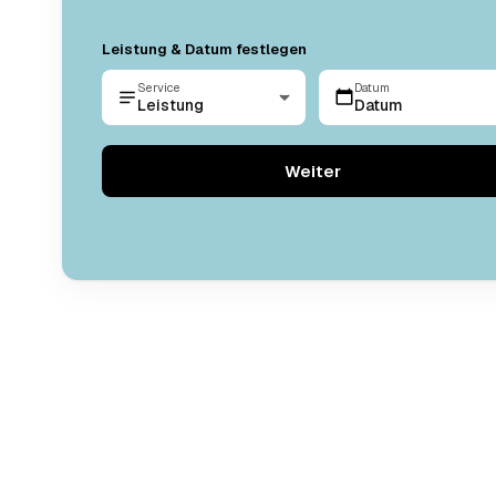
Leistung & Datum festlegen
Service
Datum
Leistung
Datum
Weiter