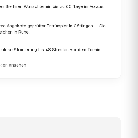
en Sie Ihren Wunschtermin bis zu 60 Tage im Voraus.
ere Angebote geprüfter Entrümpler in Göttingen — Sie
eichen in Ruhe.
enlose Stornierung bis 48 Stunden vor dem Termin.
ngen ansehen