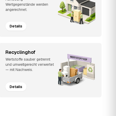
Wertgegenstände werden
angerechnet.
Details
Recyclinghof
Wertstoffe sauber getrennt
und umweltgerecht verwertet
— mit Nachweis.
Details