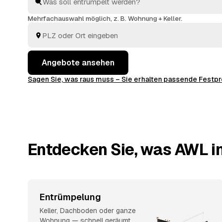
kümmern sich ums Ausräumen und die fachgerechte 
Mehrfachauswahl möglich, z. B. Wohnung + Keller.
Angebote ansehen
Sagen Sie, was raus muss – Sie erhalten passende Fest
Entdecken Sie, was AWL in
Entrümpelung
Keller, Dachboden oder ganze
Wohnung — schnell geräumt