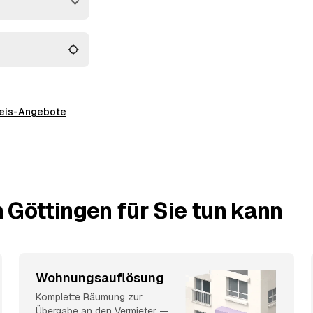
Entsorgung.
preis-Angebote
 Göttingen für Sie tun kann
Wohnungsauflösung
Komplette Räumung zur
Übergabe an den Vermieter —