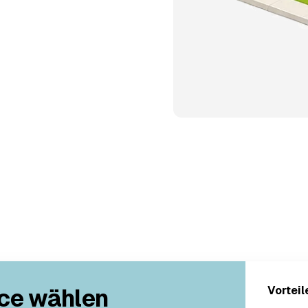
ce wählen
Vorteil