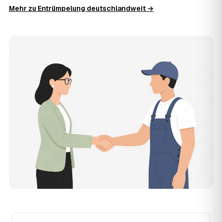
Wertgegenstände senken den Endpreis zusätzlich.
Mehr zu Entrümpelung deutschlandweit →
11
Was kostet die Anfrage über AWL Zentrum?
Die Anfrage ist kostenlos und unverbindlich. AWL
Zentrum ist Vermittler: Sie schildern einmal, was raus
muss, und erhalten mehrere Festpreis-Angebote geprüfter
Entrümpler aus Hann. Münden zum Vergleichen. Bezahlt
wird nur der Entrümpler, den Sie selbst auswählen.
12
Was kostet die Entrümpelung einer normalen
Wohnung in Hann. Münden?
Für eine durchschnittliche Wohnung mit rund 65 m² liegen
die Kosten in Hann. Münden bei etwa 1.840 €, das
entspricht im Schnitt rund 34,4 € je Quadratmeter.
Zugänglichkeit (Etage, Aufzug), Menge und Sperrmüllanteil
verschieben den Preis nach oben oder unten — den
genauen Festpreis nennt Ihnen der Entrümpler nach
kurzer Beschreibung.
13
Werden Entrümpelungen in Hann. Münden in
Zukunft teurer?
Seit 2020 verlief die Preisentwicklung in Hann. Münden
fallend (−7 %), mit dem bisherigen Höchststand im Jahr
2021. Eine Prognose lässt sich daraus nicht ableiten,