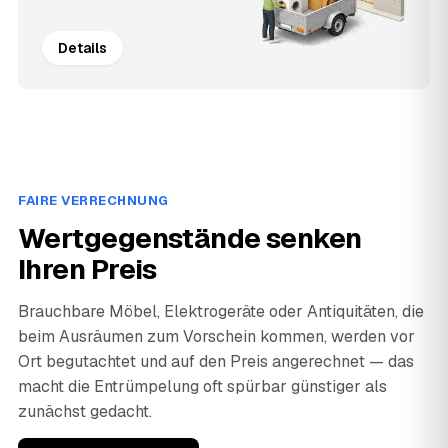
Details
FAIRE VERRECHNUNG
Wertgegenstände senken
Ihren Preis
Brauchbare Möbel, Elektrogeräte oder Antiquitäten, die
beim Ausräumen zum Vorschein kommen, werden vor
Ort begutachtet und auf den Preis angerechnet — das
macht die Entrümpelung oft spürbar günstiger als
zunächst gedacht.