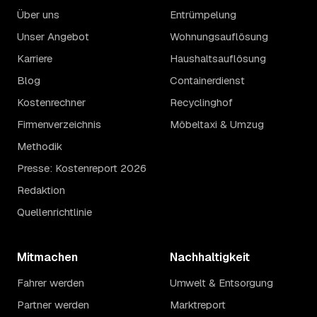
Über uns
Entrümpelung
Unser Angebot
Wohnungsauflösung
Karriere
Haushaltsauflösung
Blog
Containerdienst
Kostenrechner
Recyclinghof
Firmenverzeichnis
Möbeltaxi & Umzug
Methodik
Presse: Kostenreport 2026
Redaktion
Quellenrichtlinie
Mitmachen
Nachhaltigkeit
Fahrer werden
Umwelt & Entsorgung
Partner werden
Marktreport