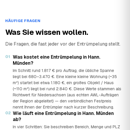
HÄUFIGE FRAGEN
Was Sie wissen wollen.
Die Fragen, die fast jeder vor der Entrümpelung stellt.
01
Was kostet eine Entrümpelung in Hann.
Münden?
Im Schnitt rund 1.817 € pro Auftrag, die übliche Spanne
liegt bei 680–3.470 €. Eine kleine kleine Wohnung (~35
m²) startet bei etwa 1.180 €, ein großes Objekt / Haus
(~110 m²) liegt bei rund 2.840 €. Diese Werte stammen als
Richtwert für Niedersachsen (aus echten AWL-Aufträgen
der Region abgeleitet) — den verbindlichen Festpreis
nennt Ihnen der Entrümpler nach kurzer Beschreibung.
02
Wie läuft eine Entrümpelung in Hann. Münden
ab?
In vier Schritten: Sie beschreiben Bereich, Menge und PLZ