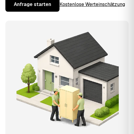
Anfrage starten
Kostenlose Werteinschätzung