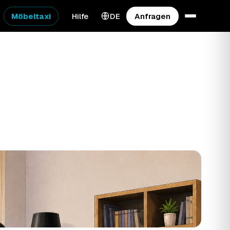
Möbeltaxi
Hilfe
DE
Anfragen