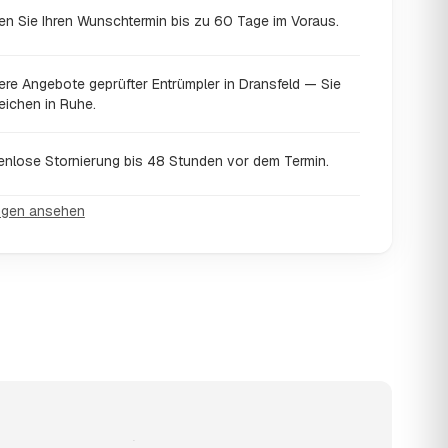
en Sie Ihren Wunschtermin bis zu 60 Tage im Voraus.
ere Angebote geprüfter Entrümpler in Dransfeld — Sie
eichen in Ruhe.
enlose Stornierung bis 48 Stunden vor dem Termin.
ngen ansehen