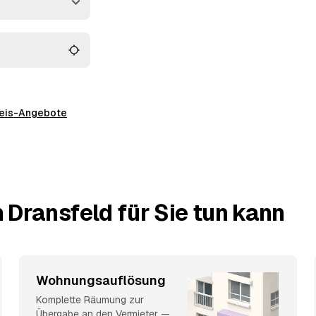
 und müssen keine
preis-Angebote
 Dransfeld für Sie tun kann
Wohnungsauflösung
Komplette Räumung zur
Übergabe an den Vermieter —