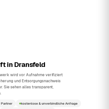
ft in
Dransfeld
erk wird vor Aufnahme verifiziert
cherung und Entsorgungsnachweis
r. Sie sehen alles transparent,
.
 Partner
kostenlose & unverbindliche Anfrage