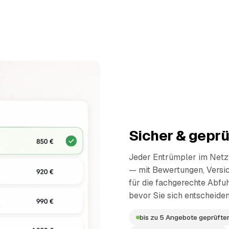
Sicher & geprü
Jeder Entrümpler im Netzw
— mit Bewertungen, Versi
für die fachgerechte Abfuh
bevor Sie sich entscheiden
bis zu 5 Angebote geprüfter