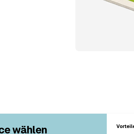
ce wählen
Vorteil