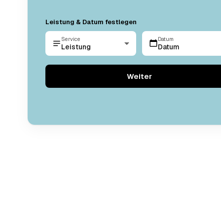
Leistung & Datum festlegen
Service
Datum
Leistung
Datum
Weiter