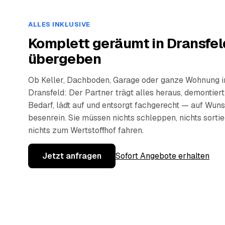
ALLES INKLUSIVE
Komplett geräumt in Dransfel
übergeben
Ob Keller, Dachboden, Garage oder ganze Wohnung i
Dransfeld: Der Partner trägt alles heraus, demontiert
Bedarf, lädt auf und entsorgt fachgerecht — auf Wun
besenrein. Sie müssen nichts schleppen, nichts sorti
nichts zum Wertstoffhof fahren.
Jetzt anfragen
Sofort Angebote erhalten