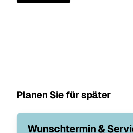
Planen Sie für später
Wunschtermin & Servi