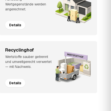
Wertgegenstände werden
angerechnet.
Details
Recyclinghof
Wertstoffe sauber getrennt
und umweltgerecht verwertet
— mit Nachweis.
Details