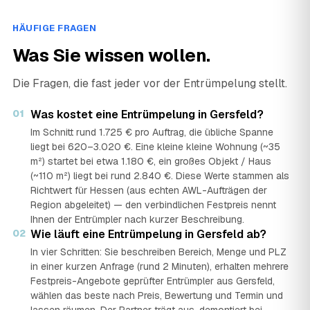
HÄUFIGE FRAGEN
Was Sie wissen wollen.
Die Fragen, die fast jeder vor der Entrümpelung stellt.
01
Was kostet eine Entrümpelung in Gersfeld?
Im Schnitt rund 1.725 € pro Auftrag, die übliche Spanne
liegt bei 620–3.020 €. Eine kleine kleine Wohnung (~35
m²) startet bei etwa 1.180 €, ein großes Objekt / Haus
(~110 m²) liegt bei rund 2.840 €. Diese Werte stammen als
Richtwert für Hessen (aus echten AWL-Aufträgen der
Region abgeleitet) — den verbindlichen Festpreis nennt
Ihnen der Entrümpler nach kurzer Beschreibung.
02
Wie läuft eine Entrümpelung in Gersfeld ab?
In vier Schritten: Sie beschreiben Bereich, Menge und PLZ
in einer kurzen Anfrage (rund 2 Minuten), erhalten mehrere
Festpreis-Angebote geprüfter Entrümpler aus Gersfeld,
wählen das beste nach Preis, Bewertung und Termin und