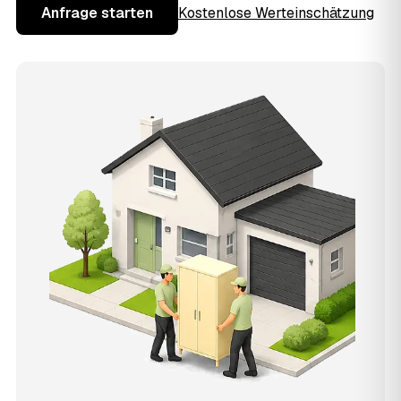
Anfrage starten
Kostenlose Werteinschätzung