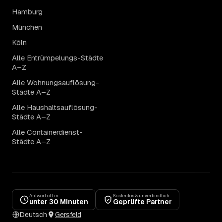
Hamburg
München
Köln
Alle Entrümpelungs-Städte
A–Z
Alle Wohnungsauflösung-
Städte A–Z
Alle Haushaltsauflösung-
Städte A–Z
Alle Containerdienst-
Städte A–Z
Antwort oft in
Kostenlos & unverbindlich
unter 30 Minuten
Geprüfte Partner
Deutsch
Gersfeld