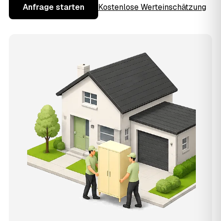
Anfrage starten
Kostenlose Werteinschätzung