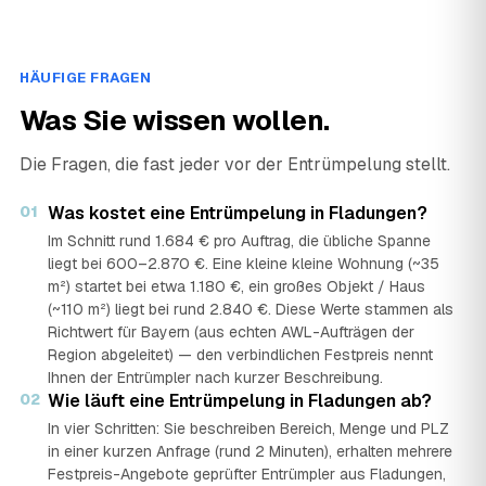
HÄUFIGE FRAGEN
Was Sie wissen wollen.
Die Fragen, die fast jeder vor der Entrümpelung stellt.
01
Was kostet eine Entrümpelung in Fladungen?
Im Schnitt rund 1.684 € pro Auftrag, die übliche Spanne
liegt bei 600–2.870 €. Eine kleine kleine Wohnung (~35
m²) startet bei etwa 1.180 €, ein großes Objekt / Haus
(~110 m²) liegt bei rund 2.840 €. Diese Werte stammen als
Richtwert für Bayern (aus echten AWL-Aufträgen der
Region abgeleitet) — den verbindlichen Festpreis nennt
Ihnen der Entrümpler nach kurzer Beschreibung.
02
Wie läuft eine Entrümpelung in Fladungen ab?
In vier Schritten: Sie beschreiben Bereich, Menge und PLZ
in einer kurzen Anfrage (rund 2 Minuten), erhalten mehrere
Festpreis-Angebote geprüfter Entrümpler aus Fladungen,