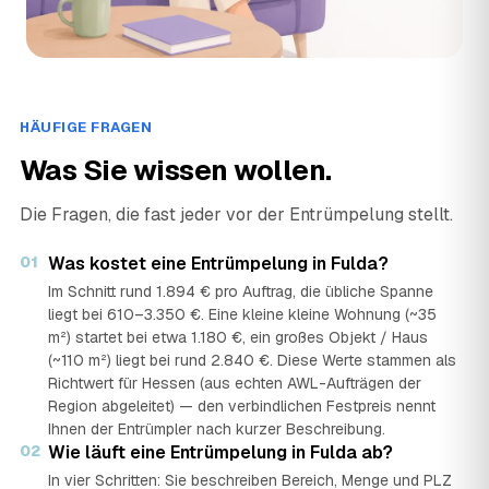
HÄUFIGE FRAGEN
Was Sie wissen wollen.
Die Fragen, die fast jeder vor der Entrümpelung stellt.
01
Was kostet eine Entrümpelung in Fulda?
Im Schnitt rund 1.894 € pro Auftrag, die übliche Spanne
liegt bei 610–3.350 €. Eine kleine kleine Wohnung (~35
m²) startet bei etwa 1.180 €, ein großes Objekt / Haus
(~110 m²) liegt bei rund 2.840 €. Diese Werte stammen als
Richtwert für Hessen (aus echten AWL-Aufträgen der
Region abgeleitet) — den verbindlichen Festpreis nennt
Ihnen der Entrümpler nach kurzer Beschreibung.
02
Wie läuft eine Entrümpelung in Fulda ab?
In vier Schritten: Sie beschreiben Bereich, Menge und PLZ