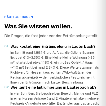
HÄUFIGE FRAGEN
Was Sie wissen wollen.
Die Fragen, die fast jeder vor der Entrümpelung stellt.
01
Was kostet eine Entrümpelung in Lauterbach?
Im Schnitt rund 1.894 € pro Auftrag, die übliche Spanne
liegt bei 610–3.350 €. Eine kleine kleine Wohnung (~35
m²) startet bei etwa 1.180 €, ein großes Objekt / Haus
(~110 m²) liegt bei rund 2.840 €. Diese Werte stammen als
Richtwert für Hessen (aus echten AWL-Aufträgen der
Region abgeleitet) — den verbindlichen Festpreis nennt
Ihnen der Entrümpler nach kurzer Beschreibung.
02
Wie läuft eine Entrümpelung in Lauterbach ab?
In vier Schritten: Sie beschreiben Bereich, Menge und PLZ
in einer kurzen Anfrage (rund 2 Minuten), erhalten mehrere
Festpreis-Angebote geprüfter Entrümpler aus Lauterbach,