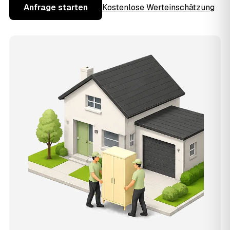
Anfrage starten
Kostenlose Werteinschätzung