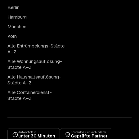
Berlin
Hamburg
München
Köln
Alle Entrümpelungs-Städte
A–Z
Alle Wohnungsauflösung-
Städte A–Z
Alle Haushaltsauflösung-
Städte A–Z
Alle Containerdienst-
Städte A–Z
Antwort oft in
Kostenlos & unverbindlich
unter 30 Minuten
Geprüfte Partner