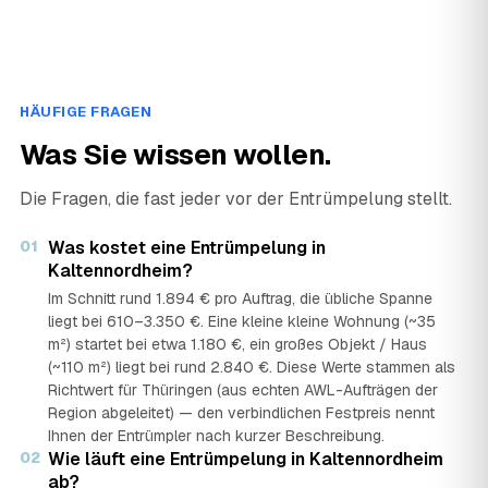
HÄUFIGE FRAGEN
Was Sie wissen wollen.
Die Fragen, die fast jeder vor der Entrümpelung stellt.
01
Was kostet eine Entrümpelung in
Kaltennordheim?
Im Schnitt rund 1.894 € pro Auftrag, die übliche Spanne
liegt bei 610–3.350 €. Eine kleine kleine Wohnung (~35
m²) startet bei etwa 1.180 €, ein großes Objekt / Haus
(~110 m²) liegt bei rund 2.840 €. Diese Werte stammen als
Richtwert für Thüringen (aus echten AWL-Aufträgen der
Region abgeleitet) — den verbindlichen Festpreis nennt
Ihnen der Entrümpler nach kurzer Beschreibung.
02
Wie läuft eine Entrümpelung in Kaltennordheim
ab?