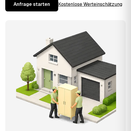
Anfrage starten
Kostenlose Werteinschätzung