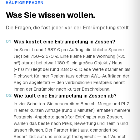
HÄUFIGE FRAGEN
Was Sie wissen wollen.
Die Fragen, die fast jeder vor der Entrümpelung stellt.
01
Was kostet eine Entrümpelung in Zossen?
Im Schnitt rund 1.687 € pro Auftrag, die übliche Spanne
liegt bei 750–2.670 €. Eine kleine kleine Wohnung (~35
m²) startet bei etwa 1.180 €, ein großes Objekt / Haus
(~110 m²) liegt bei rund 2.840 €. Diese Werte stammen als
Richtwert für Ihrer Region (aus echten AWL-Aufträgen der
Region abgeleitet) — den verbindlichen Festpreis nennt
Ihnen der Entrümpler nach kurzer Beschreibung.
02
Wie läuft eine Entrümpelung in Zossen ab?
In vier Schritten: Sie beschreiben Bereich, Menge und PLZ
in einer kurzen Anfrage (rund 2 Minuten), erhalten mehrere
Festpreis-Angebote geprüfter Entrümpler aus Zossen,
wählen das beste nach Preis, Bewertung und Termin und
lassen räumen. Der Partner trägt aus, demontiert bei
Bedarf, lädt auf und entsorgt fachgerecht — auf Wunsch