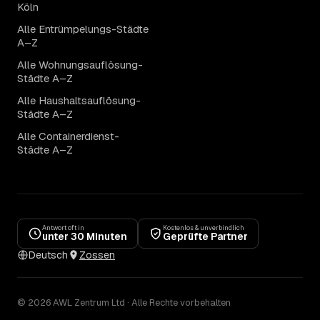
Köln
Alle Entrümpelungs-Städte
A–Z
Alle Wohnungsauflösung-
Städte A–Z
Alle Haushaltsauflösung-
Städte A–Z
Alle Containerdienst-
Städte A–Z
Antwort oft in
Kostenlos & unverbindlich
unter 30 Minuten
Geprüfte Partner
Deutsch
Zossen
© 2026 AWL Zentrum Ltd · Alle Rechte vorbehalten