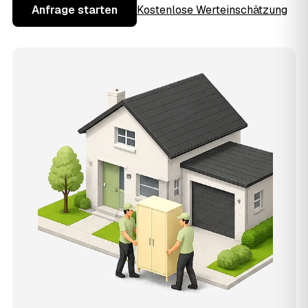
Anfrage starten
Kostenlose Werteinschätzung