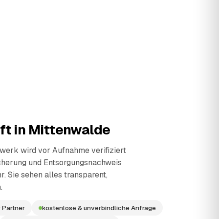
ft in
Mittenwalde
erk wird vor Aufnahme verifiziert
cherung und Entsorgungsnachweis
r. Sie sehen alles transparent,
.
 Partner
kostenlose & unverbindliche Anfrage