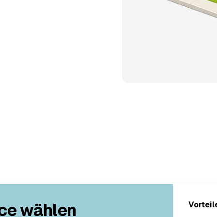
ce wählen
Vorteil