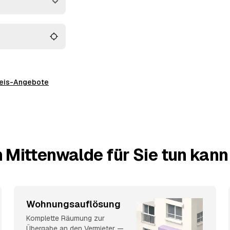
preis-Angebote
 Mittenwalde für Sie tun kann
Wohnungsauflösung
Komplette Räumung zur
Übergabe an den Vermieter —