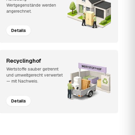
Wertgegenstände werden
angerechnet.
Details
Recyclinghof
Wertstoffe sauber getrennt
und umweltgerecht verwertet
— mit Nachweis.
Details