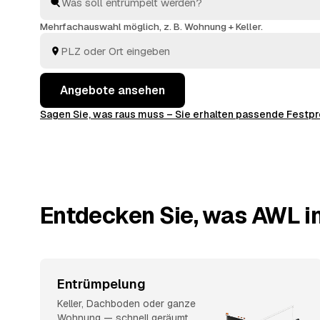
und sehen direkt, welches Angebot am besten passt.
Mehrfachauswahl möglich, z. B. Wohnung + Keller.
Angebote ansehen
Sagen Sie, was raus muss – Sie erhalten passende Fest
Entdecken Sie, was AWL in
Entrümpelung
Keller, Dachboden oder ganze
Wohnung — schnell geräumt