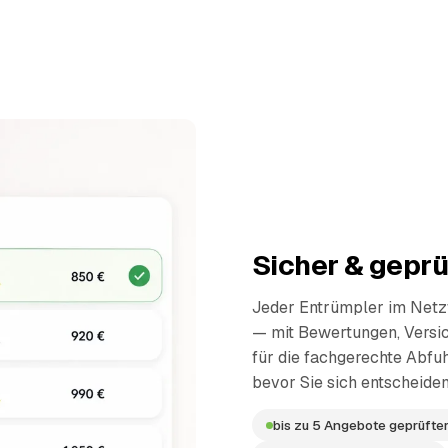
Sicher & geprü
Jeder Entrümpler im Netzw
— mit Bewertungen, Versi
für die fachgerechte Abfuh
bevor Sie sich entscheiden
bis zu 5 Angebote geprüfter