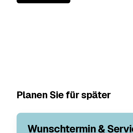
Planen Sie für später
Wunschtermin & Servi