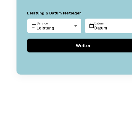
Leistung & Datum festlegen
Service
Datum
Leistung
Datum
Weiter