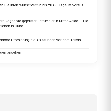
en Sie Ihren Wunschtermin bis zu 60 Tage im Voraus.
ere Angebote geprüfter Entrümpler in Mittenwalde — Sie
eichen in Ruhe.
enlose Stornierung bis 48 Stunden vor dem Termin.
ngen ansehen