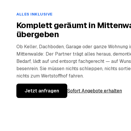
ALLES INKLUSIVE
Komplett geräumt in Mittenwa
übergeben
Ob Keller, Dachboden, Garage oder ganze Wohnung i
Mittenwalde: Der Partner trägt alles heraus, demonti
Bedarf, lädt auf und entsorgt fachgerecht — auf Wun
besenrein. Sie müssen nichts schleppen, nichts sorti
nichts zum Wertstoffhof fahren.
Jetzt anfragen
Sofort Angebote erhalten