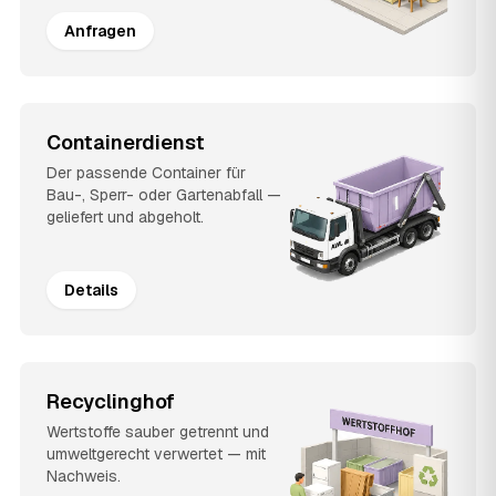
Anfragen
Containerdienst
Der passende Container für
Bau-, Sperr- oder Gartenabfall —
geliefert und abgeholt.
Details
Recyclinghof
Wertstoffe sauber getrennt und
umweltgerecht verwertet — mit
Nachweis.