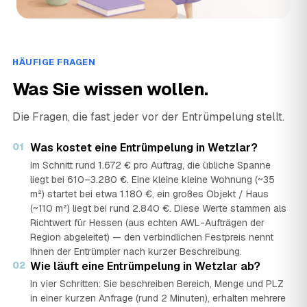
HÄUFIGE FRAGEN
Was Sie wissen wollen.
Die Fragen, die fast jeder vor der Entrümpelung stellt.
01
Was kostet eine Entrümpelung in Wetzlar?
Im Schnitt rund 1.672 € pro Auftrag, die übliche Spanne
liegt bei 610–3.280 €. Eine kleine kleine Wohnung (~35
m²) startet bei etwa 1.180 €, ein großes Objekt / Haus
(~110 m²) liegt bei rund 2.840 €. Diese Werte stammen als
Richtwert für Hessen (aus echten AWL-Aufträgen der
Region abgeleitet) — den verbindlichen Festpreis nennt
Ihnen der Entrümpler nach kurzer Beschreibung.
02
Wie läuft eine Entrümpelung in Wetzlar ab?
In vier Schritten: Sie beschreiben Bereich, Menge und PLZ
in einer kurzen Anfrage (rund 2 Minuten), erhalten mehrere