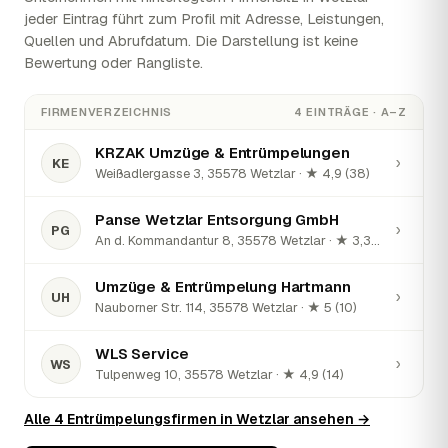
jeder Eintrag führt zum Profil mit Adresse, Leistungen,
Quellen und Abrufdatum. Die Darstellung ist keine
Bewertung oder Rangliste.
FIRMENVERZEICHNIS
4 EINTRÄGE · A–Z
KRZAK Umzüge & Entrümpelungen
›
KE
Weißadlergasse 3, 35578 Wetzlar · ★ 4,9 (38)
Panse Wetzlar Entsorgung GmbH
›
PG
An d. Kommandantur 8, 35578 Wetzlar · ★ 3,3 (7)
Umzüge & Entrümpelung Hartmann
›
UH
Nauborner Str. 114, 35578 Wetzlar · ★ 5 (10)
WLS Service
›
WS
Tulpenweg 10, 35578 Wetzlar · ★ 4,9 (14)
Alle 4 Entrümpelungsfirmen in Wetzlar ansehen →