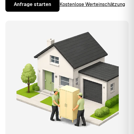
Anfrage starten
Kostenlose Werteinschätzung