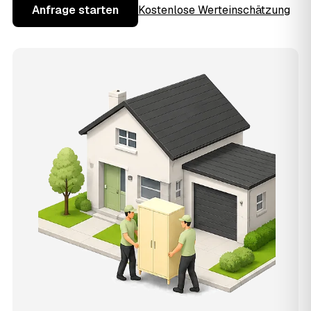
Anfrage starten
Kostenlose Werteinschätzung