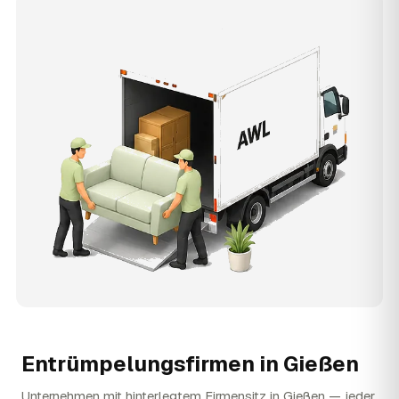
Entrümpelungsfirmen in
Gießen
Unternehmen mit hinterlegtem Firmensitz in Gießen — jeder