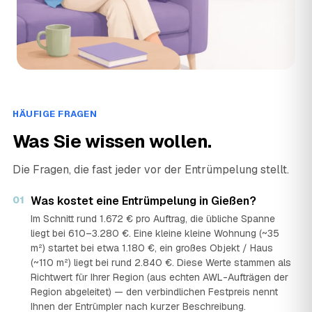
HÄUFIGE FRAGEN
Was Sie wissen wollen.
Die Fragen, die fast jeder vor der Entrümpelung stellt.
01
Was kostet eine Entrümpelung in Gießen?
Im Schnitt rund 1.672 € pro Auftrag, die übliche Spanne
liegt bei 610–3.280 €. Eine kleine kleine Wohnung (~35
m²) startet bei etwa 1.180 €, ein großes Objekt / Haus
(~110 m²) liegt bei rund 2.840 €. Diese Werte stammen als
Richtwert für Ihrer Region (aus echten AWL-Aufträgen der
Region abgeleitet) — den verbindlichen Festpreis nennt
Ihnen der Entrümpler nach kurzer Beschreibung.