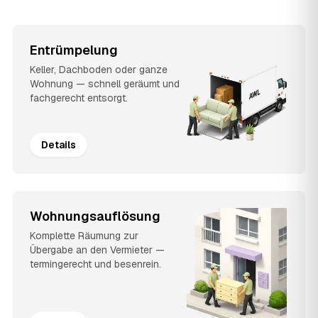
Entrümpelung
Keller, Dachboden oder ganze
Wohnung — schnell geräumt und
fachgerecht entsorgt.
Details
Wohnungsauflösung
Komplette Räumung zur
Übergabe an den Vermieter —
termingerecht und besenrein.