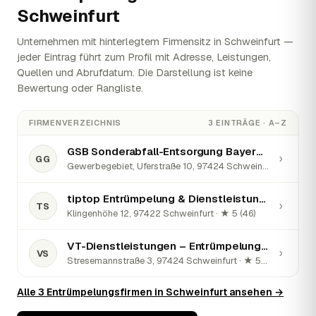
Schweinfurt
Unternehmen mit hinterlegtem Firmensitz in Schweinfurt —
jeder Eintrag führt zum Profil mit Adresse, Leistungen,
Quellen und Abrufdatum. Die Darstellung ist keine
Bewertung oder Rangliste.
FIRMENVERZEICHNIS
3 EINTRÄGE · A–Z
GSB Sonderabfall-Entsorgung Bayern GmbH
›
GG
Gewerbegebiet, Uferstraße 10, 97424 Schweinfurt · ★ 5 (3)
tiptop Entrümpelung & Dienstleistungen Schweinfurt
›
TS
Klingenhöhe 12, 97422 Schweinfurt · ★ 5 (46)
VT-Dienstleistungen – Entrümpelung Schweinfurt
›
VS
Stresemannstraße 3, 97424 Schweinfurt · ★ 5 (36)
Alle 3 Entrümpelungsfirmen in Schweinfurt ansehen →