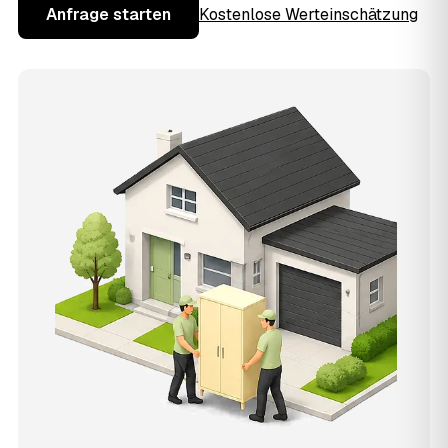
Anfrage starten
Kostenlose Werteinschätzung