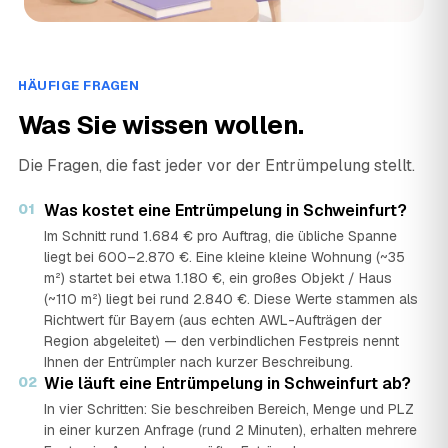
HÄUFIGE FRAGEN
Was Sie wissen wollen.
Die Fragen, die fast jeder vor der Entrümpelung stellt.
01
Was kostet eine Entrümpelung in Schweinfurt?
Im Schnitt rund 1.684 € pro Auftrag, die übliche Spanne
liegt bei 600–2.870 €. Eine kleine kleine Wohnung (~35
m²) startet bei etwa 1.180 €, ein großes Objekt / Haus
(~110 m²) liegt bei rund 2.840 €. Diese Werte stammen als
Richtwert für Bayern (aus echten AWL-Aufträgen der
Region abgeleitet) — den verbindlichen Festpreis nennt
Ihnen der Entrümpler nach kurzer Beschreibung.
02
Wie läuft eine Entrümpelung in Schweinfurt ab?
In vier Schritten: Sie beschreiben Bereich, Menge und PLZ
in einer kurzen Anfrage (rund 2 Minuten), erhalten mehrere