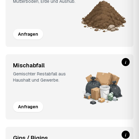
Mutterboden, Erde und Aushub.
Anfragen
i
Mischabfall
Gemischter Restabfall aus
Haushalt und Gewerbe.
Anfragen
i
Gips / Rigips