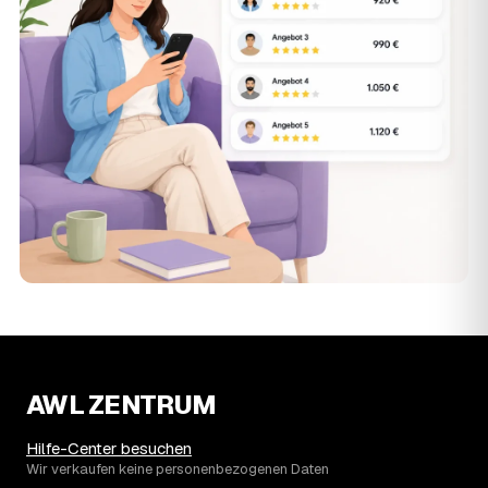
AWL ZENTRUM
Hilfe-Center besuchen
Wir verkaufen keine personenbezogenen Daten