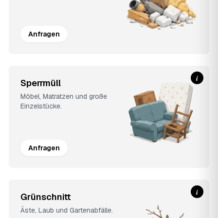
Anfragen
i
Sperrmüll
Möbel, Matratzen und große
Einzelstücke.
Anfragen
i
Grünschnitt
Äste, Laub und Gartenabfälle.