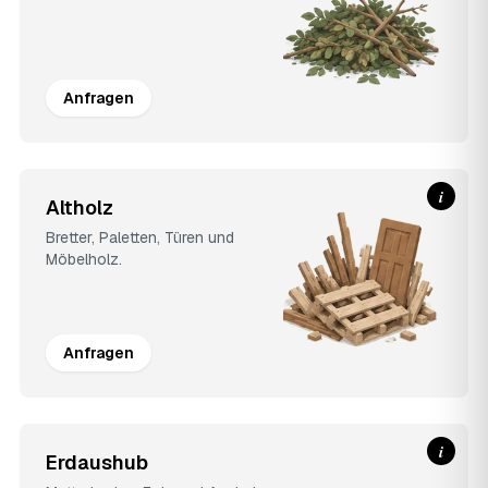
Anfragen
i
Altholz
Bretter, Paletten, Türen und
Möbelholz.
Anfragen
i
Erdaushub