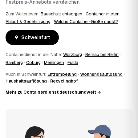
Festpreis-Angebote vergleichen.
Zum Weiterlesen:
Bauschutt entsorgen
·
Container mieten:
Ablauf & Genehmigung
·
Welche Container-Größe passt?
Schweinfurt
Containerdienst in der Nähe:
Würzburg
·
Bernau bei Berlin
·
Bamberg
·
Coburg
·
Meiningen
·
Fulda
Auch in Schweinfurt:
Entrümpelung
·
Wohnungsauflösung
·
Haushaltsauflösung
·
Recyclinghof
Mehr zu Containerdienst deutschlandweit →