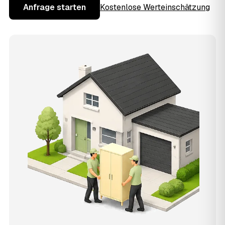
Anfrage starten
Kostenlose Werteinschätzung