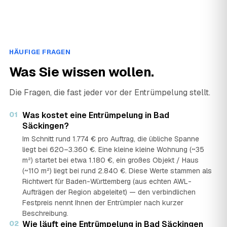
HÄUFIGE FRAGEN
Was Sie wissen wollen.
Die Fragen, die fast jeder vor der Entrümpelung stellt.
01
Was kostet eine Entrümpelung in Bad
Säckingen?
Im Schnitt rund 1.774 € pro Auftrag, die übliche Spanne
liegt bei 620–3.360 €. Eine kleine kleine Wohnung (~35
m²) startet bei etwa 1.180 €, ein großes Objekt / Haus
(~110 m²) liegt bei rund 2.840 €. Diese Werte stammen als
Richtwert für Baden-Württemberg (aus echten AWL-
Aufträgen der Region abgeleitet) — den verbindlichen
Festpreis nennt Ihnen der Entrümpler nach kurzer
Beschreibung.
02
Wie läuft eine Entrümpelung in Bad Säckingen