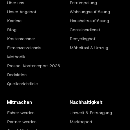
Über uns
Entrümpelung
Unser Angebot
Wohnungsauflösung
Karriere
Haushaltsauflösung
Blog
Containerdienst
Kostenrechner
Recyclinghof
Firmenverzeichnis
Möbeltaxi & Umzug
Methodik
Presse: Kostenreport 2026
Redaktion
Quellenrichtlinie
Mitmachen
Nachhaltigkeit
Fahrer werden
Umwelt & Entsorgung
Partner werden
Marktreport