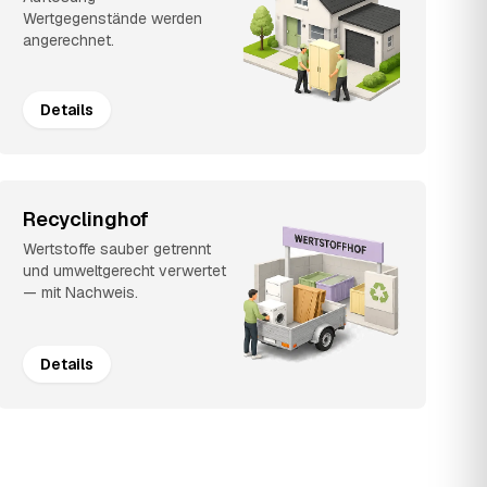
Wertgegenstände werden
angerechnet.
Details
Recyclinghof
Wertstoffe sauber getrennt
und umweltgerecht verwertet
— mit Nachweis.
Details