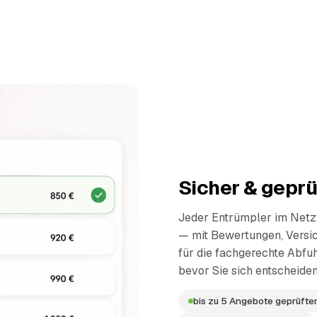
Sicher & geprü
Jeder Entrümpler im Netzw
— mit Bewertungen, Versi
für die fachgerechte Abfuh
bevor Sie sich entscheiden
bis zu 5 Angebote geprüfter