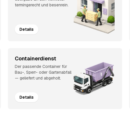
termingerecht und besenrein.
Details
Containerdienst
Der passende Container für
Bau-, Sperr- oder Gartenabfall
— geliefert und abgeholt.
Details