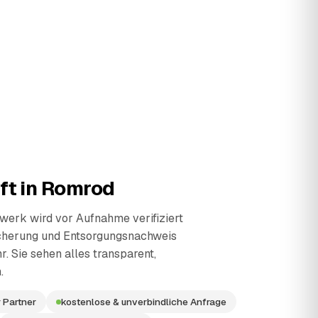
ft in
Romrod
erk wird vor Aufnahme verifiziert
cherung und Entsorgungsnachweis
r. Sie sehen alles transparent,
.
 Partner
kostenlose & unverbindliche Anfrage