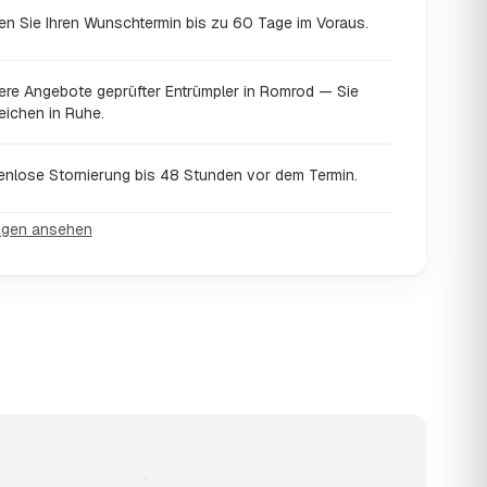
en Sie Ihren Wunschtermin bis zu 60 Tage im Voraus.
ere Angebote geprüfter Entrümpler in Romrod — Sie
eichen in Ruhe.
enlose Stornierung bis 48 Stunden vor dem Termin.
ngen ansehen