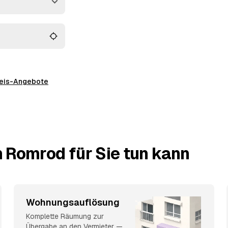
preis-Angebote
 Romrod für Sie tun kann
Wohnungsauflösung
Komplette Räumung zur
Übergabe an den Vermieter —