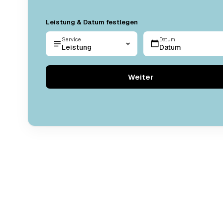
Leistung & Datum festlegen
Service
Datum
Leistung
Datum
Weiter