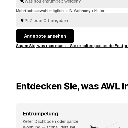
Ausräumen und die fachgerechte Entsorgung.
Mehrfachauswahl möglich, z. B. Wohnung + Keller.
Angebote ansehen
Sagen Sie, was raus muss – Sie erhalten passende Fest
Entdecken Sie, was AWL in
Entrümpelung
Keller, Dachboden oder ganze
Wohnung — schnell geräumt