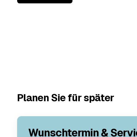
Planen Sie für später
Wunschtermin & Servi