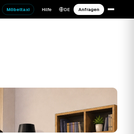
Möbeltaxi
Hilfe
DE
Anfragen