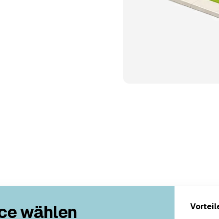
ce wählen
Vorteil