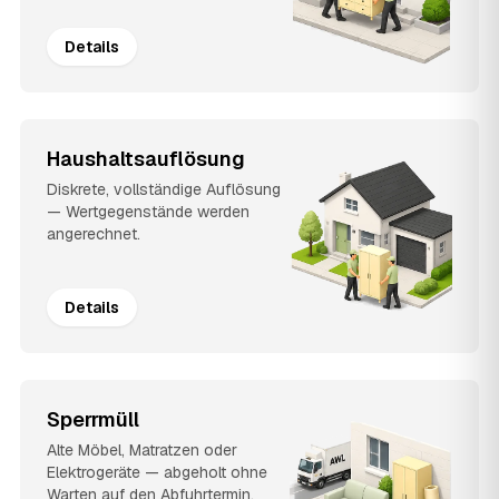
Details
Haushaltsauflösung
Diskrete, vollständige Auflösung
— Wertgegenstände werden
angerechnet.
Details
Sperrmüll
Alte Möbel, Matratzen oder
Elektrogeräte — abgeholt ohne
Warten auf den Abfuhrtermin.