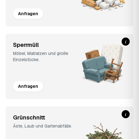
Anfragen
i
Sperrmüll
Möbel, Matratzen und große
Einzelstücke.
Anfragen
i
Grünschnitt
Äste, Laub und Gartenabfälle.