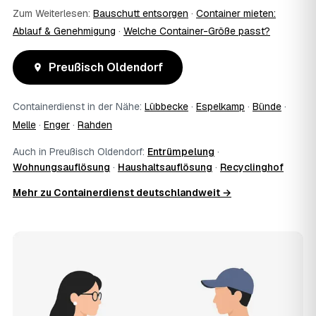
Zum Weiterlesen:
Bauschutt entsorgen
·
Container mieten:
Ablauf & Genehmigung
·
Welche Container-Größe passt?
Preußisch Oldendorf
Containerdienst in der Nähe:
Lübbecke
·
Espelkamp
·
Bünde
·
Melle
·
Enger
·
Rahden
Auch in Preußisch Oldendorf:
Entrümpelung
·
Wohnungsauflösung
·
Haushaltsauflösung
·
Recyclinghof
Mehr zu Containerdienst deutschlandweit →