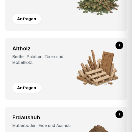
Anfragen
i
Altholz
Bretter, Paletten, Türen und
Möbelholz.
Anfragen
i
Erdaushub
Mutterboden, Erde und Aushub.