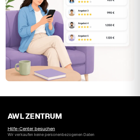
AWL ZENTRUM
Hilfe-Center besuchen
Wir verkaufen keine personenbezogenen Daten