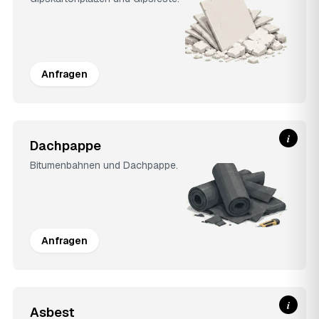
Anfragen
i
Dachpappe
Bitumenbahnen und Dachpappe.
Anfragen
i
Asbest