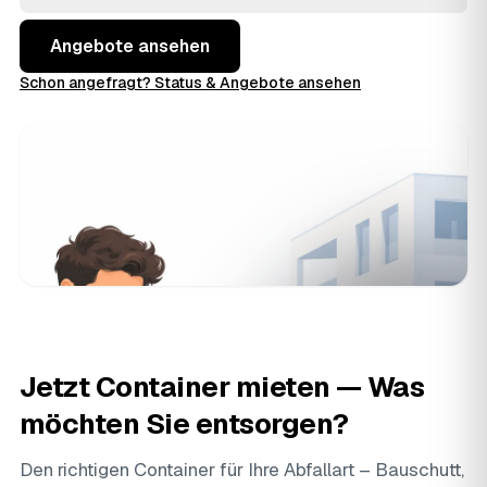
Angebote aus Preußisch Oldendorf und
Lübbecke
und
Espelkamp
und buchen, wenn der Preis stimmt.
Angebote ansehen
Schon angefragt? Status & Angebote ansehen
Jetzt Container mieten — Was
möchten Sie entsorgen?
Den richtigen Container für Ihre Abfallart – Bauschutt,