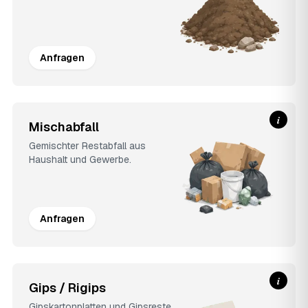
Anfragen
i
Mischabfall
Gemischter Restabfall aus
Haushalt und Gewerbe.
Anfragen
i
Gips / Rigips
Gipskartonplatten und Gipsreste.