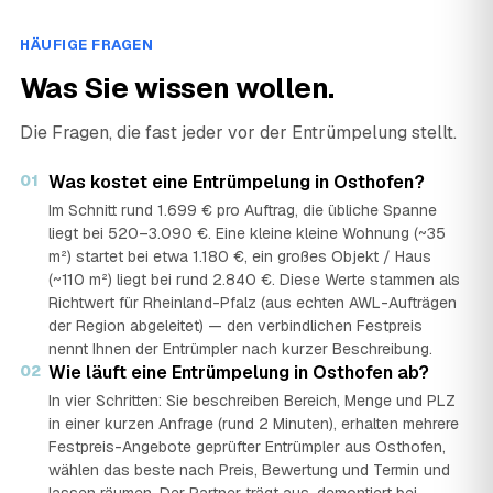
HÄUFIGE FRAGEN
Was Sie wissen wollen.
Die Fragen, die fast jeder vor der Entrümpelung stellt.
01
Was kostet eine Entrümpelung in Osthofen?
Im Schnitt rund 1.699 € pro Auftrag, die übliche Spanne
liegt bei 520–3.090 €. Eine kleine kleine Wohnung (~35
m²) startet bei etwa 1.180 €, ein großes Objekt / Haus
(~110 m²) liegt bei rund 2.840 €. Diese Werte stammen als
Richtwert für Rheinland-Pfalz (aus echten AWL-Aufträgen
der Region abgeleitet) — den verbindlichen Festpreis
nennt Ihnen der Entrümpler nach kurzer Beschreibung.
02
Wie läuft eine Entrümpelung in Osthofen ab?
In vier Schritten: Sie beschreiben Bereich, Menge und PLZ
in einer kurzen Anfrage (rund 2 Minuten), erhalten mehrere
Festpreis-Angebote geprüfter Entrümpler aus Osthofen,
wählen das beste nach Preis, Bewertung und Termin und