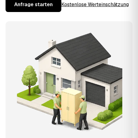
Anfrage starten
Kostenlose Werteinschätzung