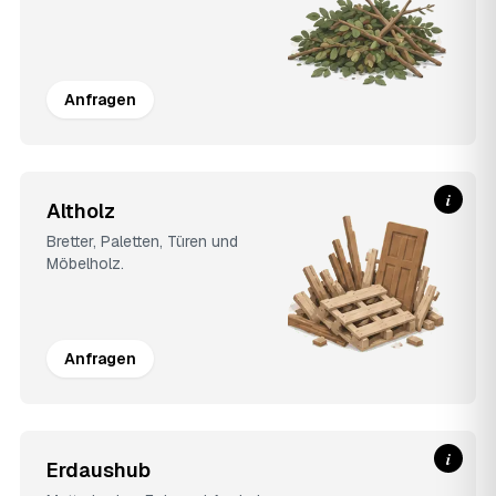
Anfragen
i
Altholz
Bretter, Paletten, Türen und
Möbelholz.
Anfragen
i
Erdaushub