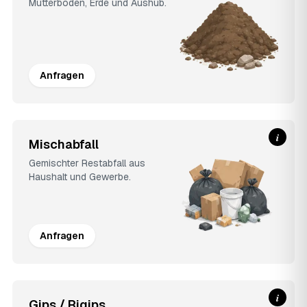
Mutterboden, Erde und Aushub.
Anfragen
i
Mischabfall
Gemischter Restabfall aus
Haushalt und Gewerbe.
Anfragen
i
Gips / Rigips