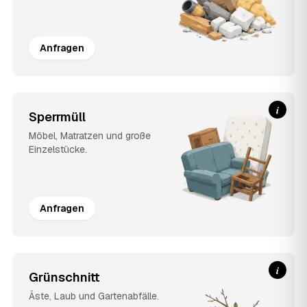
Anfragen
i
Sperrmüll
Möbel, Matratzen und große
Einzelstücke.
Anfragen
i
Grünschnitt
Äste, Laub und Gartenabfälle.