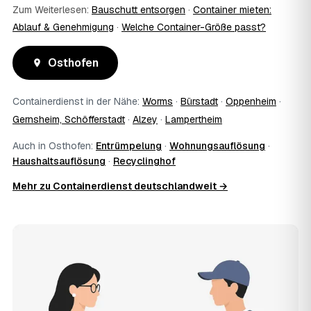
Zum Weiterlesen:
Bauschutt entsorgen
·
Container mieten:
Ablauf & Genehmigung
·
Welche Container-Größe passt?
Osthofen
Containerdienst in der Nähe:
Worms
·
Bürstadt
·
Oppenheim
·
Gernsheim, Schöfferstadt
·
Alzey
·
Lampertheim
Auch in Osthofen:
Entrümpelung
·
Wohnungsauflösung
·
Haushaltsauflösung
·
Recyclinghof
Mehr zu Containerdienst deutschlandweit →