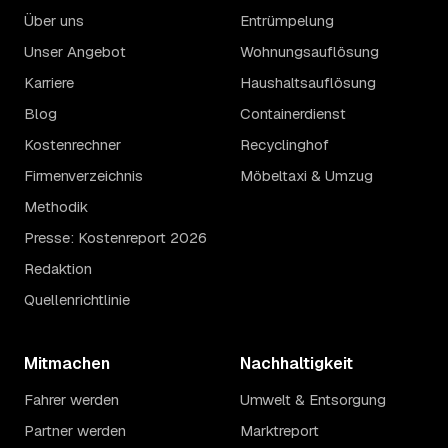
Über uns
Entrümpelung
Unser Angebot
Wohnungsauflösung
Karriere
Haushaltsauflösung
Blog
Containerdienst
Kostenrechner
Recyclinghof
Firmenverzeichnis
Möbeltaxi & Umzug
Methodik
Presse: Kostenreport 2026
Redaktion
Quellenrichtlinie
Mitmachen
Nachhaltigkeit
Fahrer werden
Umwelt & Entsorgung
Partner werden
Marktreport