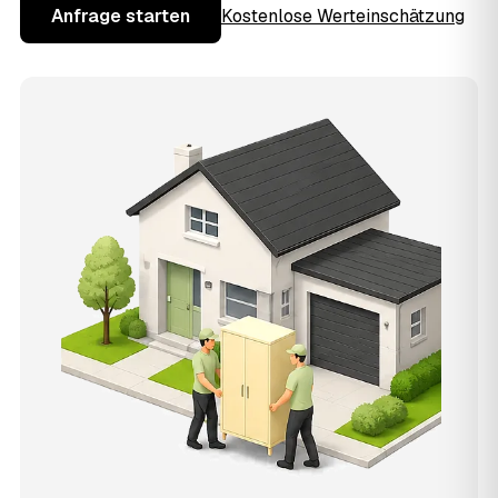
Anfrage starten
Kostenlose Werteinschätzung