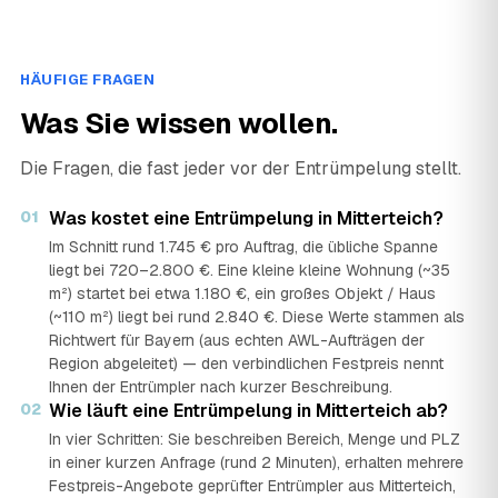
HÄUFIGE FRAGEN
Was Sie wissen wollen.
Die Fragen, die fast jeder vor der Entrümpelung stellt.
01
Was kostet eine Entrümpelung in Mitterteich?
Im Schnitt rund 1.745 € pro Auftrag, die übliche Spanne
liegt bei 720–2.800 €. Eine kleine kleine Wohnung (~35
m²) startet bei etwa 1.180 €, ein großes Objekt / Haus
(~110 m²) liegt bei rund 2.840 €. Diese Werte stammen als
Richtwert für Bayern (aus echten AWL-Aufträgen der
Region abgeleitet) — den verbindlichen Festpreis nennt
Ihnen der Entrümpler nach kurzer Beschreibung.
02
Wie läuft eine Entrümpelung in Mitterteich ab?
In vier Schritten: Sie beschreiben Bereich, Menge und PLZ
in einer kurzen Anfrage (rund 2 Minuten), erhalten mehrere
Festpreis-Angebote geprüfter Entrümpler aus Mitterteich,